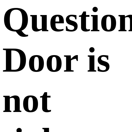
Questio
Door is
not