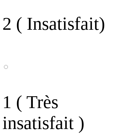
2 ( Insatisfait)
1 ( Très
insatisfait )