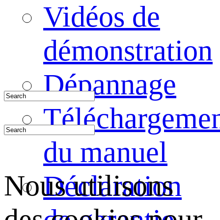
Vidéos de
démonstration
Dépannage
Téléchargeme
du manuel
Nous utilisons
Déclaration
des cookies pour
de garantie