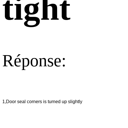
tight
Réponse:
1,Door seal corners is turned up slightly