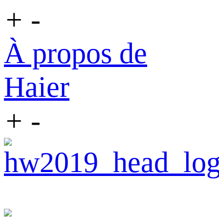
+
-
À propos de
Haier
+
-