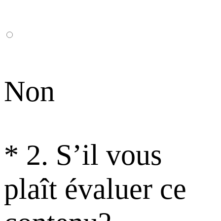
Non
*
2. S’il vous
plaît évaluer ce