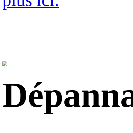
plus ici.
Dépann