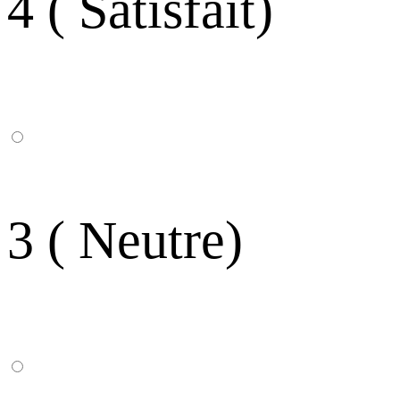
4 ( Satisfait)
3 ( Neutre)