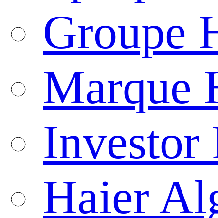
Groupe H
Marque 
Investor 
Haier Al