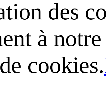
sation des c
nt à notre 
 de cookies.