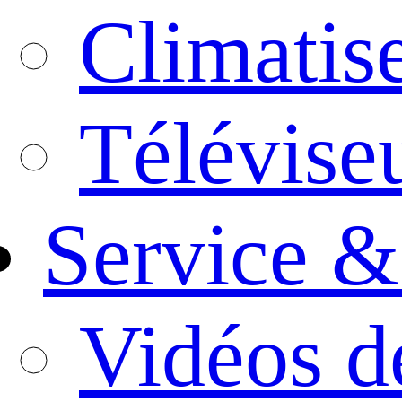
Climatis
Télévise
Service &
Vidéos d