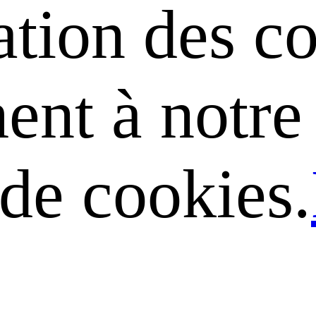
sation des c
nt à notre 
 de cookies.