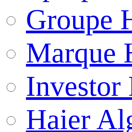
Groupe H
Marque 
Investor 
Haier Al