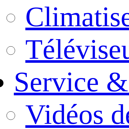
Climatis
Télévise
Service &
Vidéos d