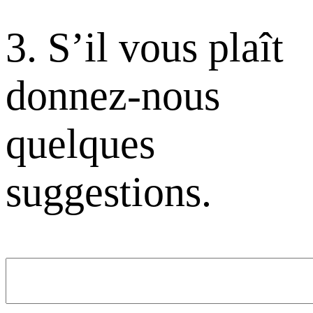
3. S’il vous plaît
donnez-nous
quelques
suggestions.