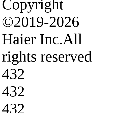
Copyright
©2019-2026
Haier Inc.All
rights reserved
432
432
432