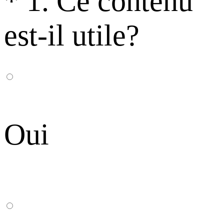
*
1. Ce contenu
est-il utile?
Oui