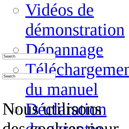
Vidéos de
démonstration
Dépannage
Téléchargeme
du manuel
Nous utilisons
Déclaration
des cookies pour
de garantie