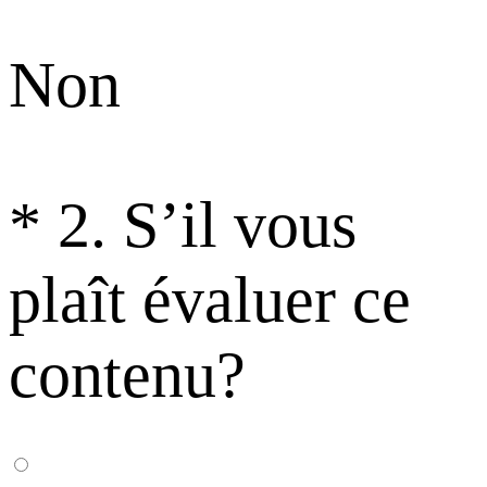
Non
*
2. S’il vous
plaît évaluer ce
contenu?