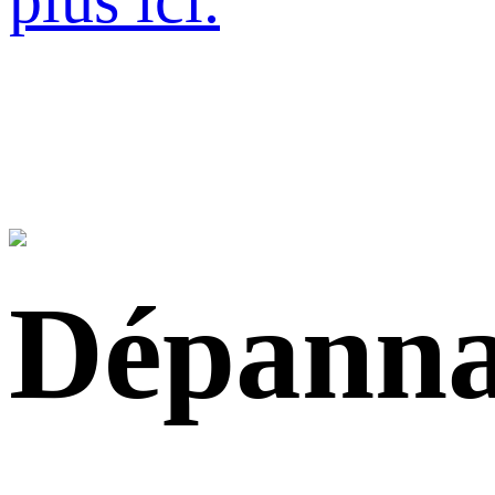
plus ici.
Dépann