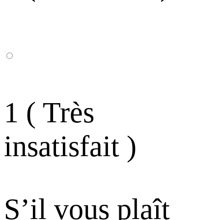
1 ( Très
insatisfait )
S’il vous plaît