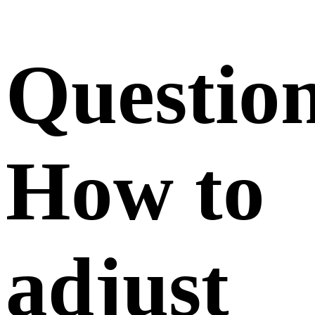
Questio
How to
adjust