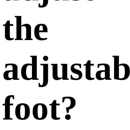
the
adjustab
foot?