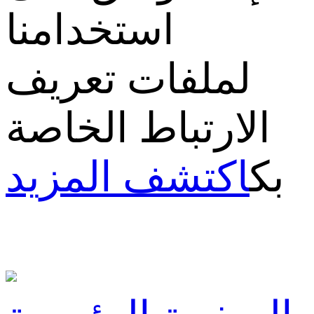
استخدامنا
لملفات تعريف
الارتباط الخاصة
بك
اكتشف المزيد