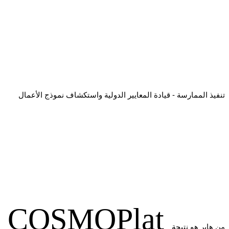
تنفيذ الممارسة - قيادة المعايير الدولية واستكشاف نموذج الأعمال
COSMOPlat
من هاير هو نتيجة