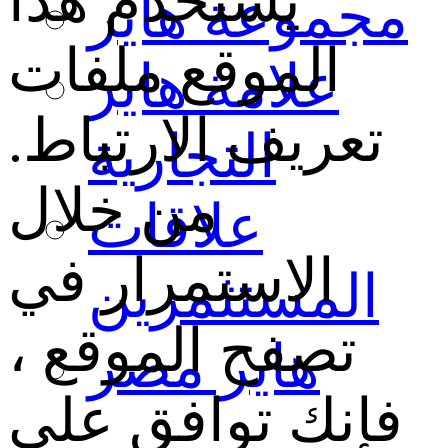
يستخدم هذا
مجموعة هاير
الموقع ملفات
علامة هاير
تعريف الارتباط.
التجارية
من خلال
علاقات
الاستمرار في
المستثمرين
تصفح الموقع ،
هاير مصر
فإنك توافق على