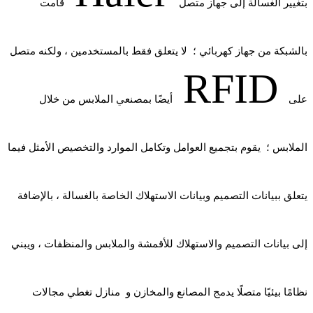
بتغيير الغسالة إلى جهاز متصل
قامت
بالشبكة من جهاز كهربائي ؛ لا يتعلق فقط بالمستخدمين ، ولكنه متصل
RFID
على
أيضًا بمصنعي الملابس من خلال
الملابس ؛ يقوم بتجميع العوامل وتكامل الموارد والتخصيص الأمثل فيما
يتعلق ببيانات التصميم وبيانات الاستهلاك الخاصة بالغسالة ، بالإضافة
إلى بيانات التصميم والاستهلاك للأقمشة والملابس والمنظفات ، ويبني
نظامًا بيئيًا متصلًا يدمج المصانع والمخازن و منازل تغطي مجالات