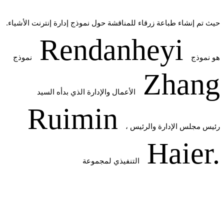
حيث تم إنشاء طباعة زرقاء للمناقشة حول نموذج إدارة إنترنت الأشياء.
Rendanheyi
هو نموذج
نموذج
Zhang
الأعمال والإدارة الذي بدأه السيد
Ruimin
، رئيس مجلس الإدارة والرئيس
Haier.
التنفيذي لمجموعة