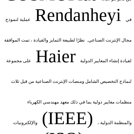
Rendanheyi
في
عملية لنموذج
مجال الإنترنت الصناعي. نظرًا لطبيعة التمايز والقيادة ، تمت الموافقة
Haier
لقيادة إنشاء المعايير الدولية
على مجموعة
لنماذج التخصيص الشامل ومنصات الإنترنت الصناعية من قبل ثلاث
منظمات معايير دولية بما في ذلك معهد مهندسي الكهرباء
(IEEE)
، والمنظمة الدولية
والإلكترونيات