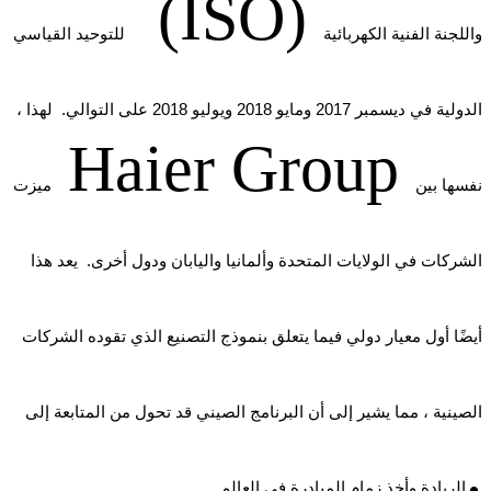
(ISO)
واللجنة الفنية الكهربائية
للتوحيد القياسي
الدولية في ديسمبر 2017 ومايو 2018 ويوليو 2018 على التوالي. لهذا ،
Haier Group
نفسها بين
ميزت
الشركات في الولايات المتحدة وألمانيا واليابان ودول أخرى. يعد هذا
أيضًا أول معيار دولي فيما يتعلق بنموذج التصنيع الذي تقوده الشركات
الصينية ، مما يشير إلى أن البرنامج الصيني قد تحول من المتابعة إلى
.
الريادة وأخذ زمام المبادرة في العالم