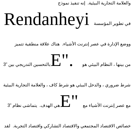
والعلامة التجارية البيئية. إنه تنفيذ نموذج
Rendanheyi
في تطوير المؤسسة
ووضع الإدارة في عصر إنترنت الأشياء. هناك علاقة منطقية تتميز
E".
من بينها ، النظام البيئي هو
بالتحسين التدريجي بين "3
شرط ضروري ، والدخل البيئي هو شرط كاف ، والعلامة التجارية البيئية
E"
مع عصر إنترنت الأشياء مع
هي الهدف. يتماشى نظام "3
خصائص الاقتصاد المجتمعي والاقتصاد التشاركي واقتصاد التجربة. لقد