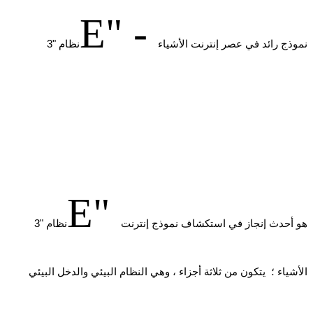
E" -
نموذج رائد في عصر إنترنت الأشياء
نظام "3
E"
هو أحدث إنجاز في استكشاف نموذج إنترنت
نظام "3
الأشياء ؛ يتكون من ثلاثة أجزاء ، وهي النظام البيئي والدخل البيئي