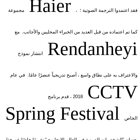
Haier
، فقد اعتمدوا الترجمة الصوتية ؛
مجموعة
كما تم اعتماده من قبل العديد من الخبراء المحليين والأجانب. مع
Rendanheyi
انتشار نموذج
والاعتراف به على نطاق واسع ، أصبح تدريجياً عنصرًا عامًا. في عام
CCTV
2018 ، قدم برنامج
Spring Festival
الخاص
بعنوان "الشخصيات الصينية في العالم الإنجليزي" تقريرًا خاصًا عن هذا