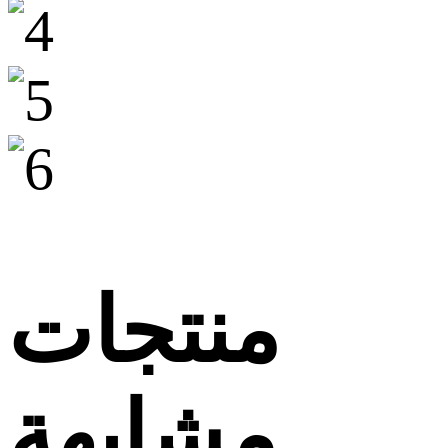
منتجات
مشابهة