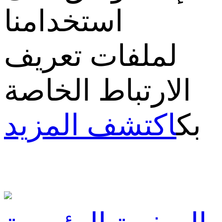
استخدامنا
لملفات تعريف
الارتباط الخاصة
بك
اكتشف المزيد