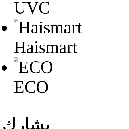
UVC
Haismart
ECO
يشارك