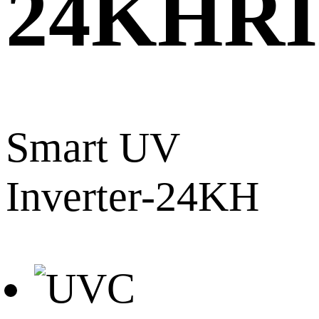
24KHR
Smart UV
Inverter-24KH