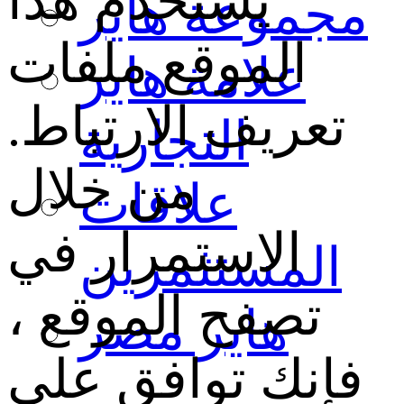
يستخدم هذا
مجموعة هاير
الموقع ملفات
علامة هاير
تعريف الارتباط.
التجارية
من خلال
علاقات
الاستمرار في
المستثمرين
تصفح الموقع ،
هاير مصر
فإنك توافق على