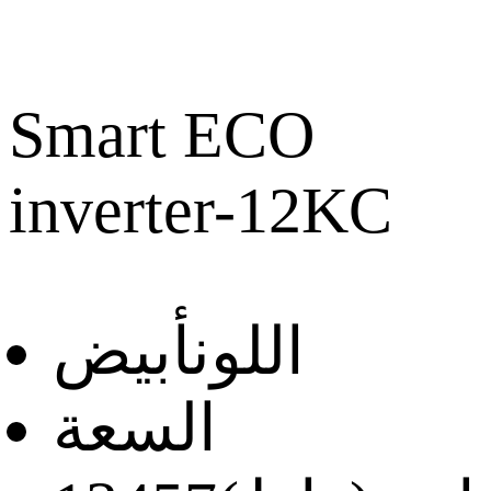
Smart ECO
inverter-12KC
اللون
أبيض
السعة