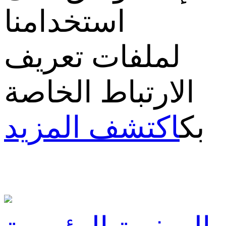
استخدامنا
لملفات تعريف
الارتباط الخاصة
بك
اكتشف المزيد