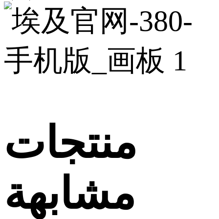
منتجات
مشابهة