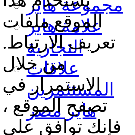
يستخدم هذا
مجموعة هاير
الموقع ملفات
علامة هاير
تعريف الارتباط.
التجارية
من خلال
علاقات
الاستمرار في
المستثمرين
تصفح الموقع ،
هاير مصر
فإنك توافق على