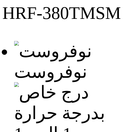
HRF-380TMSM
نوفروست