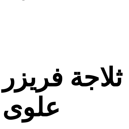
ثلاجة فريزر
علوى