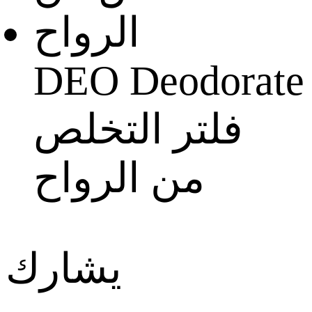
DEO Deodorate
فلتر التخلص
من الرواح
يشارك