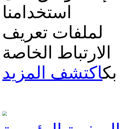
استخدامنا
لملفات تعريف
الارتباط الخاصة
بك
اكتشف المزيد