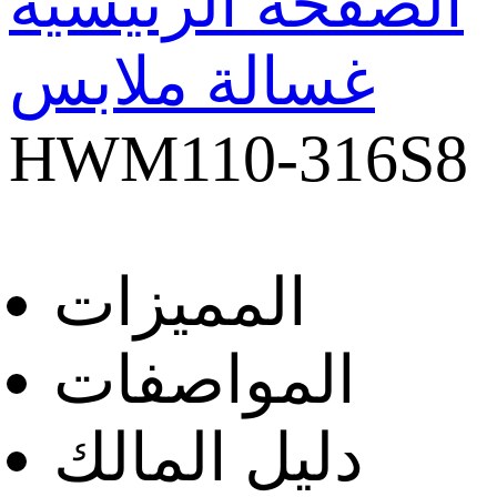
الصفحة الرئيسية
غسالة ملابس
HWM110-316S8
المميزات
المواصفات
دليل المالك