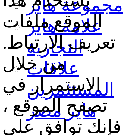
يستخدم هذا
مجموعة هاير
الموقع ملفات
علامة هاير
تعريف الارتباط.
التجارية
من خلال
علاقات
الاستمرار في
المستثمرين
تصفح الموقع ،
هاير مصر
فإنك توافق على