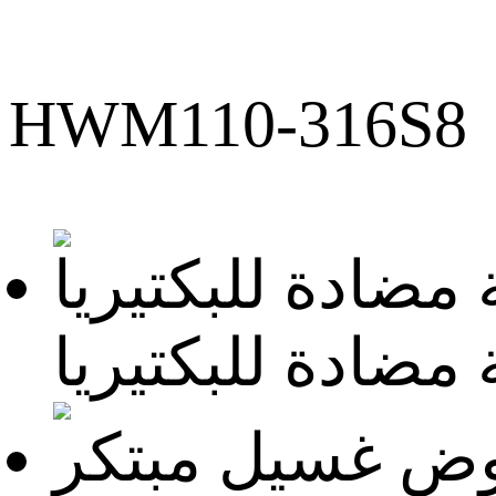
HWM110-316S8
مضادة للبكتيريا