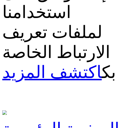
استخدامنا
لملفات تعريف
الارتباط الخاصة
بك
اكتشف المزيد