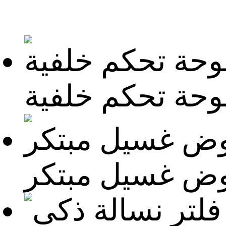
وحة تحكم خلفية
ض غسيل مبتكر