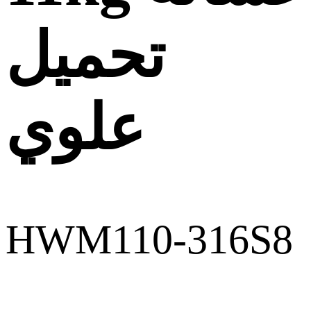
تحميل
علوي
HWM110-316S8