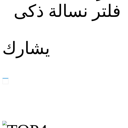
فلتر نسالة ذكى
يشارك