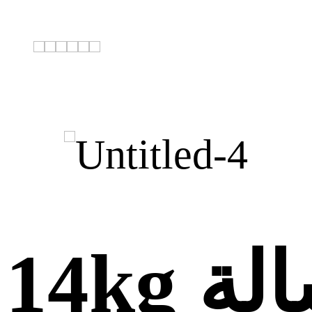
14kg غسالة