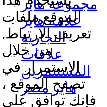
يستخدم هذا
مجموعة هاير
الموقع ملفات
علامة هاير
تعريف الارتباط.
التجارية
من خلال
علاقات
الاستمرار في
المستثمرين
تصفح الموقع ،
هاير مصر
فإنك توافق على