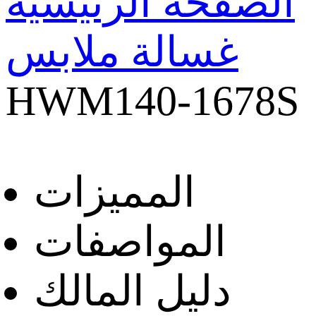
الصفحة الرئيسية
غسالة ملابس
HWM140-1678S
المميزات
المواصفات
دليل المالك