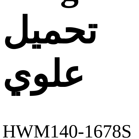
تحميل
علوي
HWM140-1678S