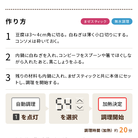
作り方
まぜスティック
無水調理
豆腐は3～4cm角に切る。 白ねぎは薄く小口切りにする。
コンソメは砕いておく。
内鍋に白ねぎを入れ、コンビーフをスプーンや箸でほぐしな
がら入れたあと、黒こしょうをふる。
残りの材料も内鍋に入れ、まぜスティックと共に本体にセッ
トし、調理を開始する。
20
調理時間（加熱）
約
分