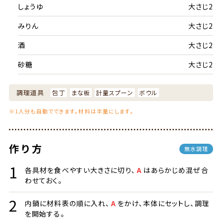
しょうゆ
大さじ2
みりん
大さじ2
酒
大さじ2
砂糖
大さじ2
調理道具
包丁
まな板
計量スプーン
ボウル
※1人分も自動でできます。材料は半量にします。
作り方
無水調理
各具材を食べやすい大きさに切り、
A
はあらかじめ混ぜ合
わせておく。
内鍋に材料表の順に入れ、
A
をかけ、本体にセットし、調理
を開始する。