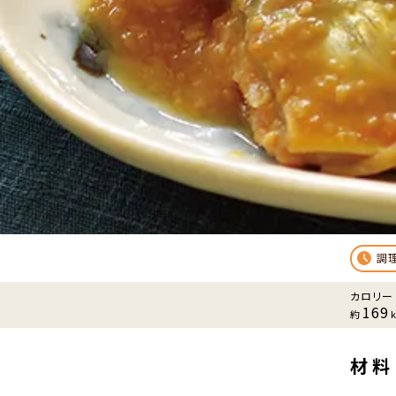
調
カロリー
169
約
材料