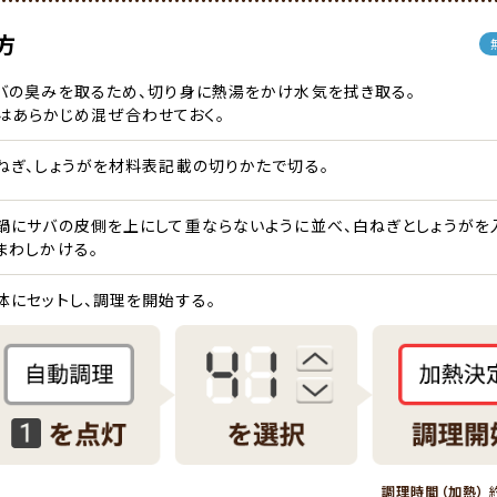
方
バの臭みを取るため、切り身に熱湯をかけ水気を拭き取る。
はあらかじめ混ぜ合わせておく。
ねぎ、しょうがを材料表記載の切りかたで切る。
鍋にサバの皮側を上にして重ならないように並べ、白ねぎとしょうがを
まわしかける。
体にセットし、調理を開始する。
調理時間（加熱）