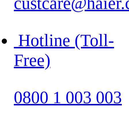
custcare@haier.
Hotline (Toll-
Free)
0800 1 003 003