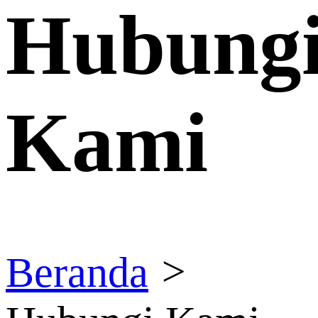
Hubung
Kami
Beranda
>