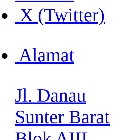
X (Twitter)
Alamat
Jl. Danau
Sunter Barat
Blok AIII,