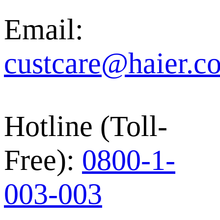
Email:
custcare@haier.co
Hotline (Toll-
Free):
0800-1-
003-003