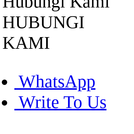
Hubungi Kami
HUBUNGI
KAMI
WhatsApp
Write To Us