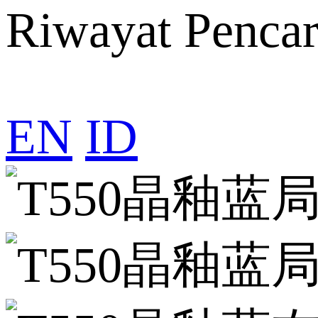
Riwayat Pencar
EN
ID