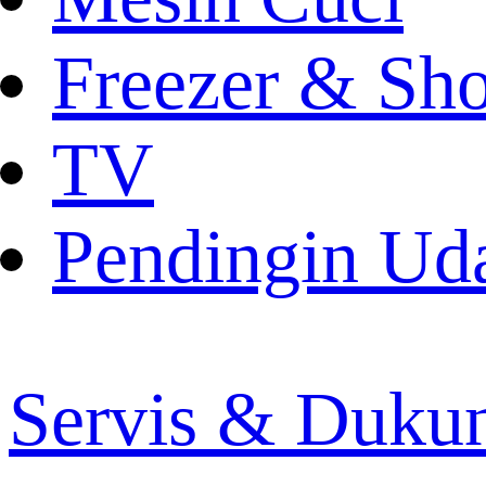
Freezer & Sh
TV
Pendingin Ud
Servis & Duku