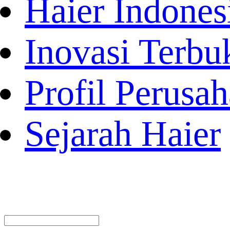
Haier Indones
Inovasi Terbu
Profil Perusa
Sejarah Haier