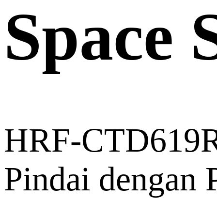
Space 
HRF-CTD619
Pindai dengan 