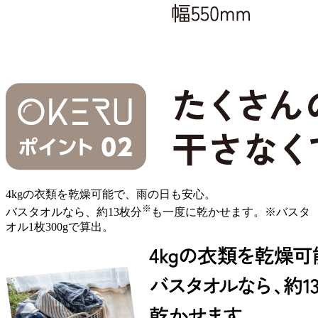
4kgの衣類を乾燥可能で、雨の日も安心。
※
バスタオルなら、約13枚分
も一度に乾かせます。
※バスタ
オル1枚300gで算出。