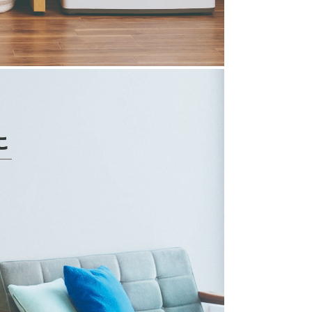
JZ-K40A(W)