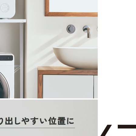
1
2
3