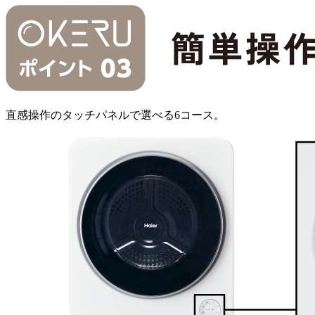
直感操作のタッチパネルで選べる6コース。