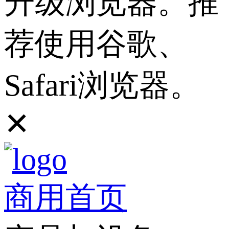
升级浏览器。推
荐使用谷歌、
Safari浏览器。
✕
商用首页