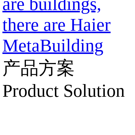
are buildings,
there are Haier
MetaBuilding
产品方案
Product Solution