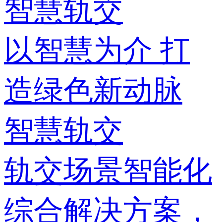
智慧轨交
以智慧为介 打
造绿色新动脉
智慧轨交
轨交场景智能化
综合解决方案，