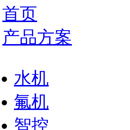
首页
产品方案
水机
氟机
智控