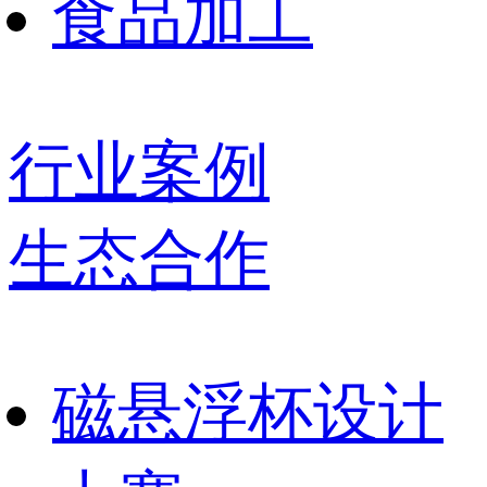
食品加工
行业案例
生态合作
磁悬浮杯设计