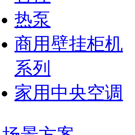
热泵
商用壁挂柜机
系列
家用中央空调