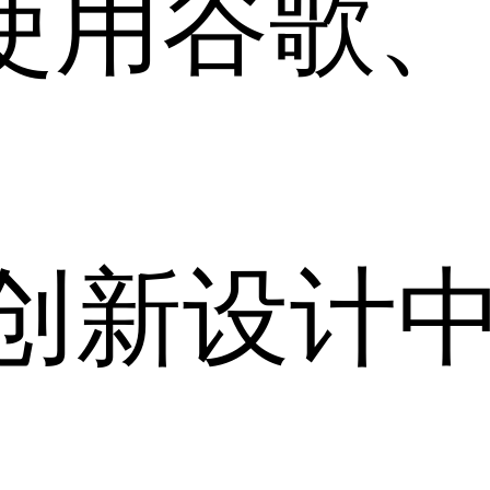
用谷歌、Sa
创新设计