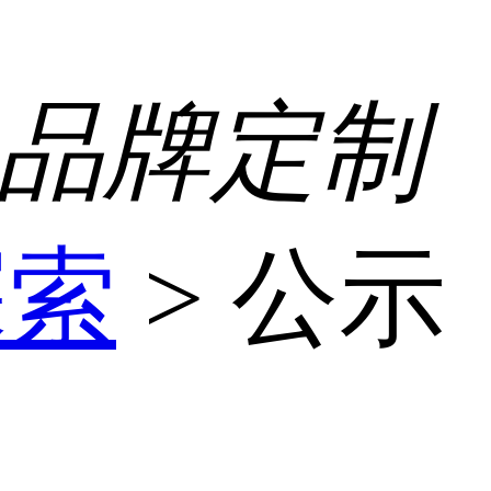
 品牌定制
探索
>
公示