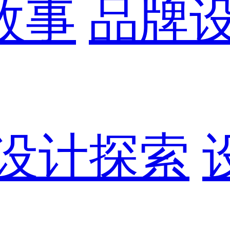
故事
品牌
设计探索