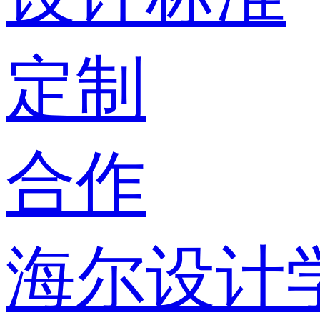
定制
合作
海尔设计