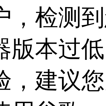
户，检测到
器版本过低
验，建议您