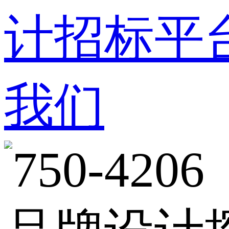
计招标平
我们