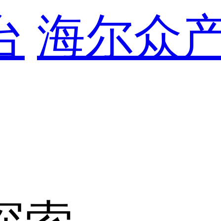
台
海尔众