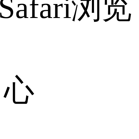
fari浏览
中心