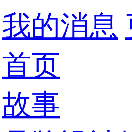
我的消息
首页
故事