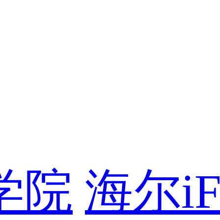
学院
海尔i