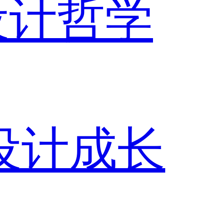
设计哲学
设计成长