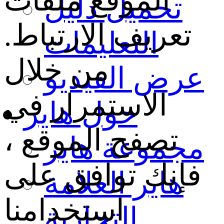
الموقع ملفات
تحميل دليل
تعريف الارتباط.
التعليمات
من خلال
عرض الفيديو
الاستمرار في
حول هاير
تصفح الموقع ،
مجموعة هاير
فإنك توافق على
هاير العلامة
استخدامنا
التجارية