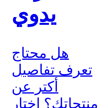
يدوي
هل محتاج
تعرف تفاصيل
أكتر عن
منتجاتك؟ اختار