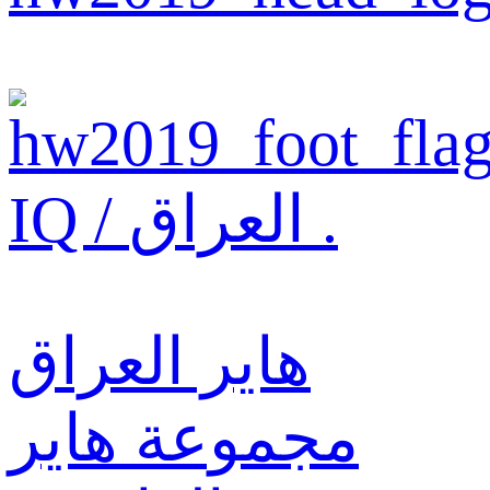
IQ / العراق .
هاير العراق
مجموعة هاير