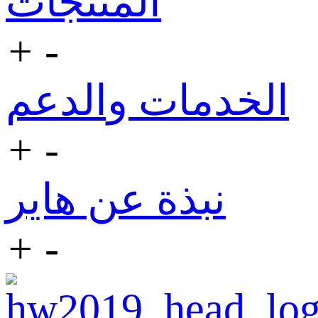
المنتجات
+
-
الخدمات والدعم
+
-
نبذة عن هاير
+
-