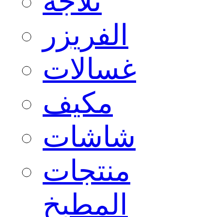
ثلاجة
الفريزر
غسالات
مكيف
شاشات
منتجات
المطبخ