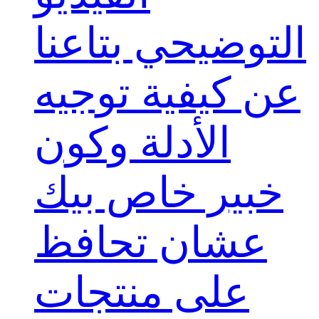
التوضيحي بتاعنا
عن كيفية توجيه
الأدلة وكون
خبير خاص بيك
عشان تحافظ
على منتجات