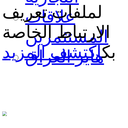
لملفات تعريف
علاقات
الارتباط الخاصة
المستثمرين
بك
اكتشف المزيد
هاير العراق