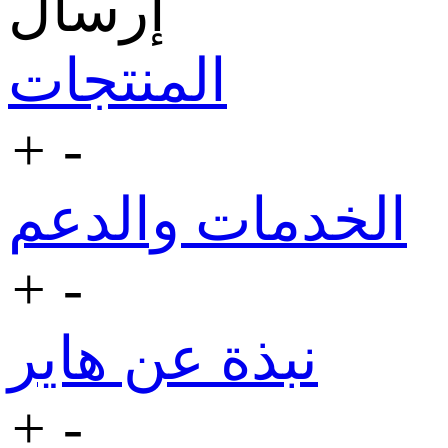
إرسال
المنتجات
+
-
الخدمات والدعم
+
-
نبذة عن هاير
+
-