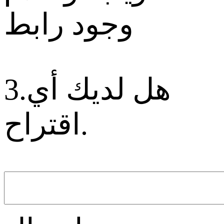
وجود رابط
3.هل لديك أي
اقتراح.