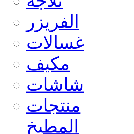
ثلاجة
الفريزر
غسالات
مكيف
شاشات
منتجات
المطبخ