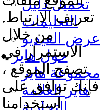
الموقع ملفات
تحميل دليل
تعريف الارتباط.
التعليمات
من خلال
عرض الفيديو
الاستمرار في
حول هاير
تصفح الموقع ،
مجموعة هاير
فإنك توافق على
هاير العلامة
استخدامنا
التجارية