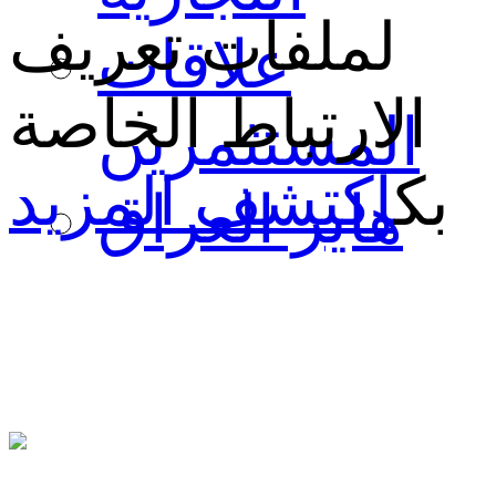
لملفات تعريف
علاقات
الارتباط الخاصة
المستثمرين
بك
اكتشف المزيد
هاير العراق