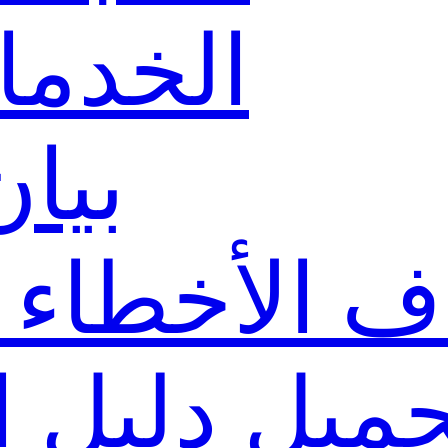
الخدما
بيا
 الأخطاء و
ميل دليل ا