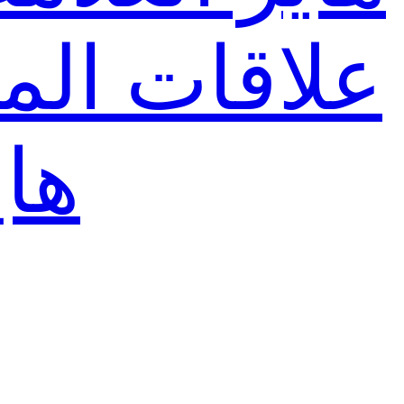
علاقات الم
هاي