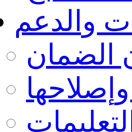
ت والدعم
ن الضمان
إصلاحها
لتعليمات