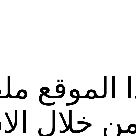
 الموقع مل
 من خلال ال