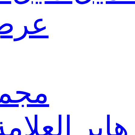
عرض 
مجمو
هاير العلامة