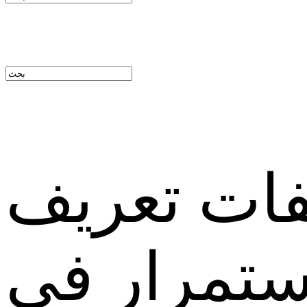
فات تعريف
استمرار في