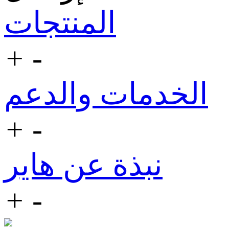
المنتجات
+
-
الخدمات والدعم
+
-
نبذة عن هاير
+
-