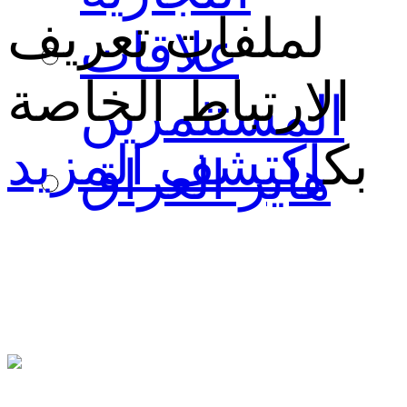
لملفات تعريف
علاقات
الارتباط الخاصة
المستثمرين
بك
اكتشف المزيد
هاير العراق