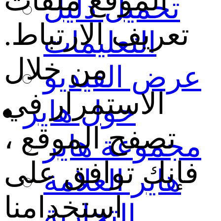
الموقع ملفات
تحميل دليل
تعريف الارتباط.
التعليمات
من خلال
عرض الفيديو
الاستمرار في
حول هاير
تصفح الموقع ،
مجموعة هاير
فإنك توافق على
هاير العلامة
استخدامنا
التجارية