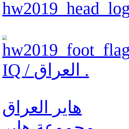
IQ / العراق .
هاير العراق
مجموعة هاير