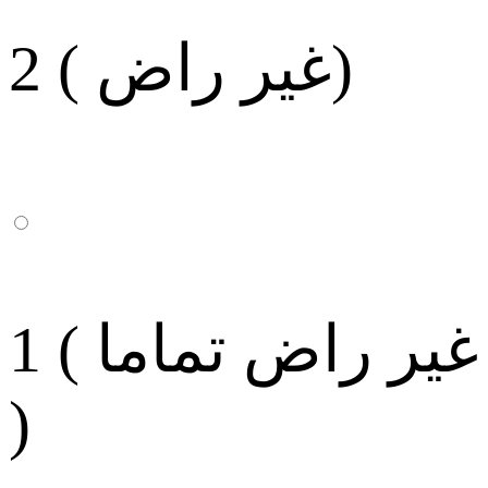
2 ( غير راض)
1 ( غير راض تماما
)