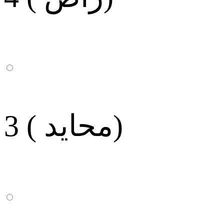
3 ( محايد)