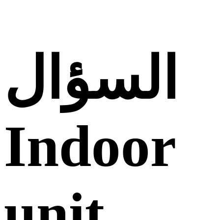
السؤال
Indoor
unit