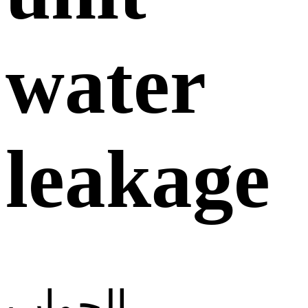
water
leakage
الجواب