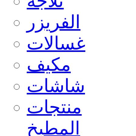
ثلاجة
الفريزر
غسالات
مكيف
شاشات
منتجات
المطبخ