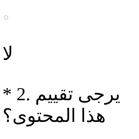
لا
2. يرجى تقييم
*
هذا المحتوى؟