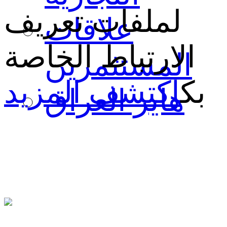
لملفات تعريف
علاقات
الارتباط الخاصة
المستثمرين
بك
اكتشف المزيد
هاير العراق