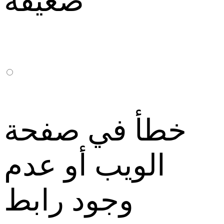
ضعيفة
خطأ في صفحة
الويب أو عدم
وجود رابط