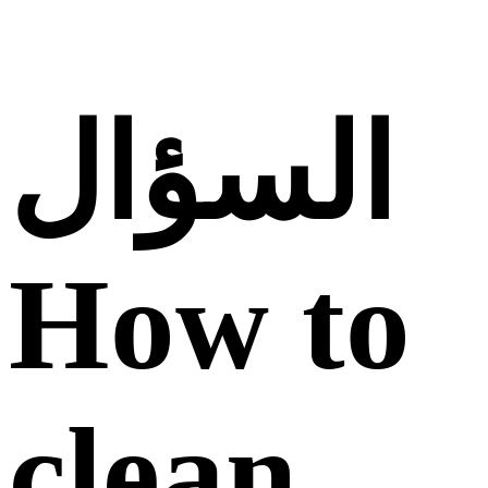
السؤال
How to
clean