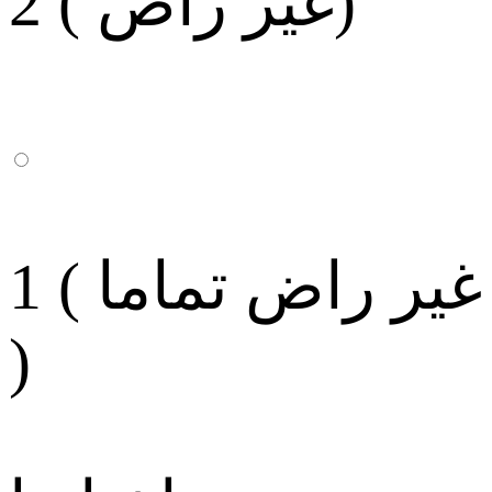
2 ( غير راض)
1 ( غير راض تماما
)