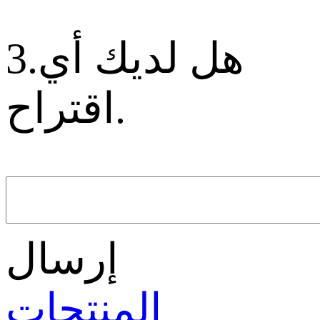
3.هل لديك أي
اقتراح.
إرسال
المنتجات