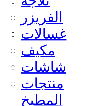
ثلاجة
الفريزر
غسالات
مكيف
شاشات
منتجات
المطبخ