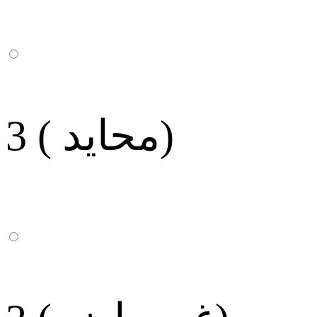
3 ( محايد)