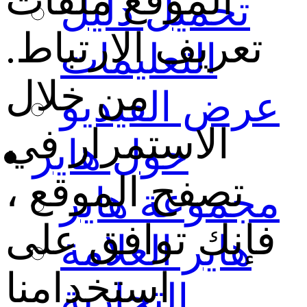
الموقع ملفات
تحميل دليل
تعريف الارتباط.
التعليمات
من خلال
عرض الفيديو
الاستمرار في
حول هاير
تصفح الموقع ،
مجموعة هاير
فإنك توافق على
هاير العلامة
استخدامنا
التجارية