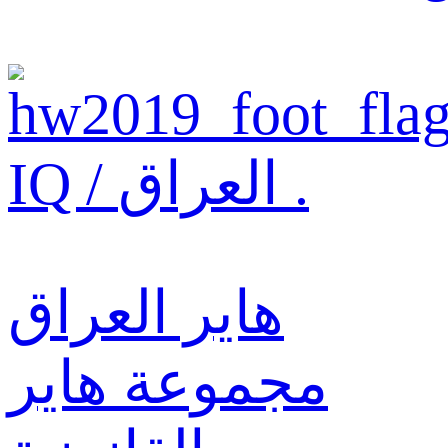
IQ / العراق .
هاير العراق
مجموعة هاير