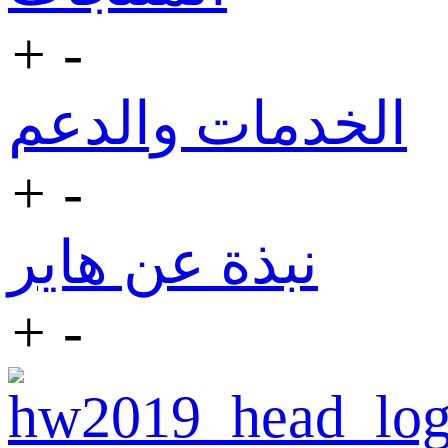
+
-
الخدمات والدعم
+
-
نبذة عن هاير
+
-