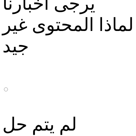
يرجى اخبارنا
لماذا المحتوى غير
جيد
لم يتم حل