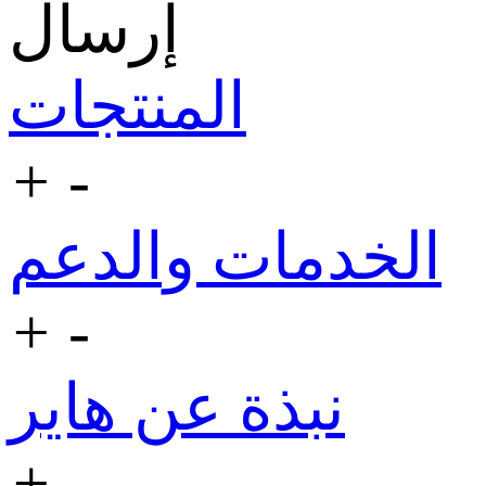
إرسال
المنتجات
+
-
الخدمات والدعم
+
-
نبذة عن هاير
+
-