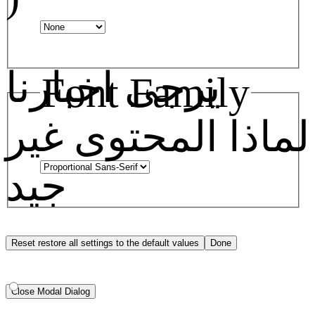
يرجى اخبارنا
Font Family
لماذا المحتوى غير
جيد
Reset
restore all settings to the default values
Done
Close Modal Dialog