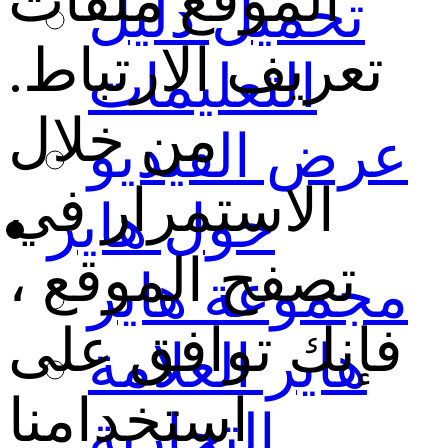
الموقع ملفات
تحميل دليل
تعريف الارتباط.
التعليمات
من خلال
عرض الفيديو
الاستمرار في
حول هاير
تصفح الموقع ،
مجموعة هاير
فإنك توافق على
هاير العلامة
استخدامنا
التجارية