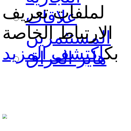
لملفات تعريف
علاقات
الارتباط الخاصة
المستثمرين
بك
اكتشف المزيد
هاير العراق