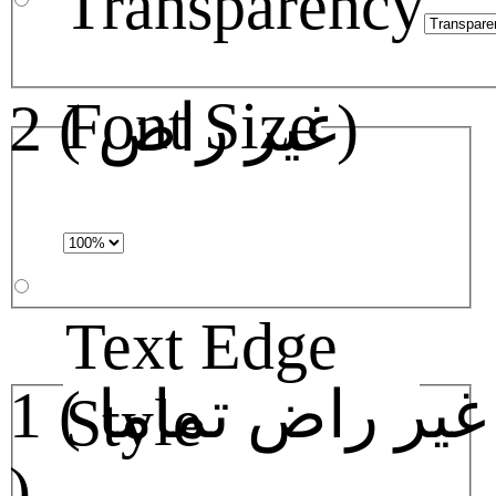
Transparency
Font Size
2 ( غير راض)
Text Edge
1 ( غير راض تماما
Style
)