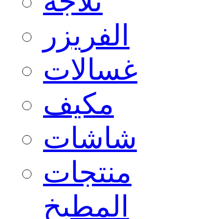
ثلاجة
الفريزر
غسالات
مكيف
شاشات
منتجات
المطبخ