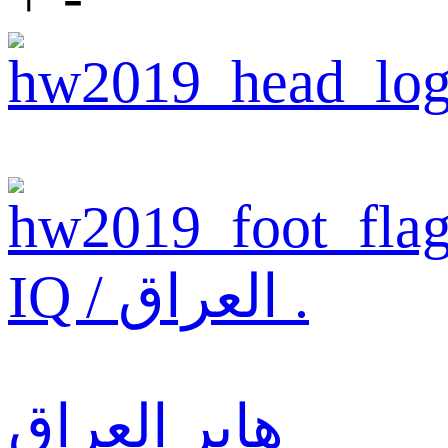
IQ / العراق .
هاير العراق