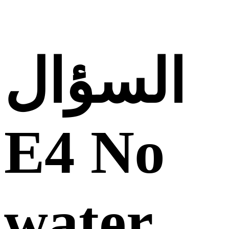
السؤال
E4 No
water