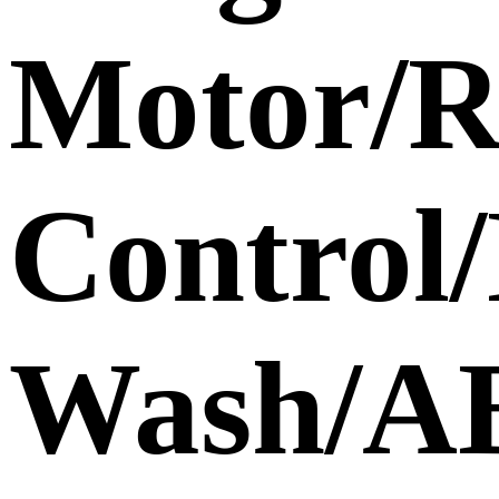
Motor/R
Control
Wash/A