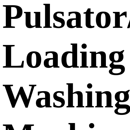
Pulsator
Loading
Washin