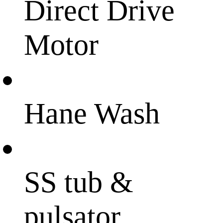
Direct Drive
Motor
Hane Wash
SS tub &
pulsator