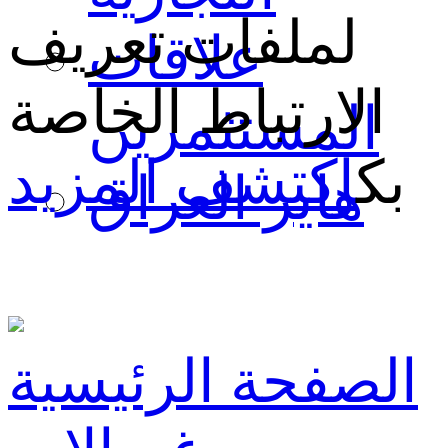
لملفات تعريف
علاقات
الارتباط الخاصة
المستثمرين
بك
اكتشف المزيد
هاير العراق
الصفحة الرئيسية