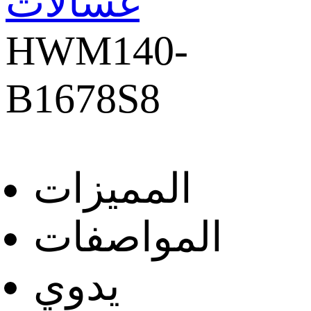
غسالات
HWM140-
B1678S8
المميزات
المواصفات
يدوي