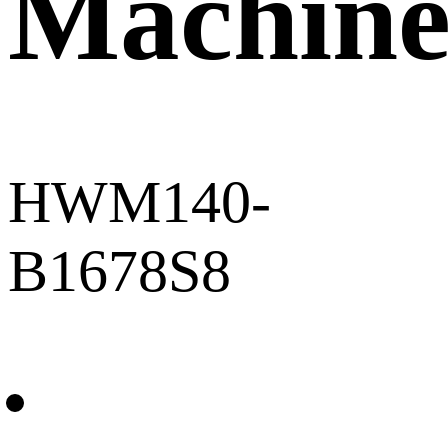
Machin
HWM140-
B1678S8