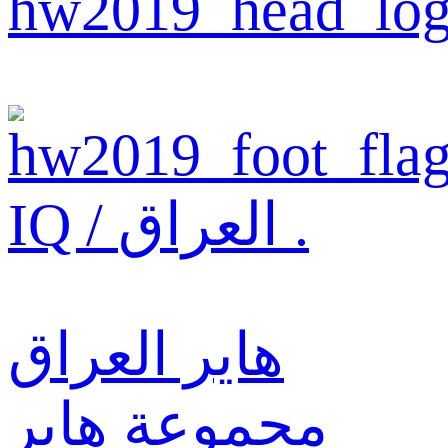
IQ / العراق .
هاير العراق
مجموعة هاير