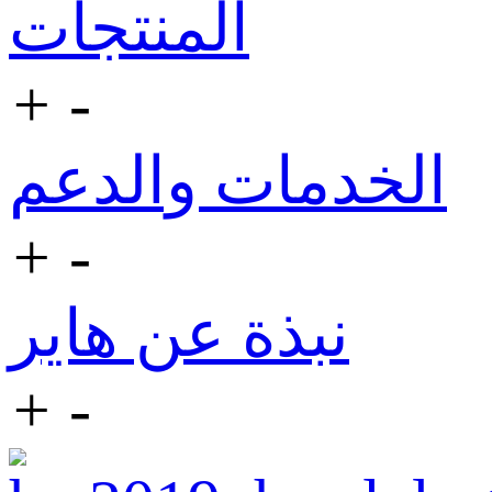
المنتجات
+
-
الخدمات والدعم
+
-
نبذة عن هاير
+
-