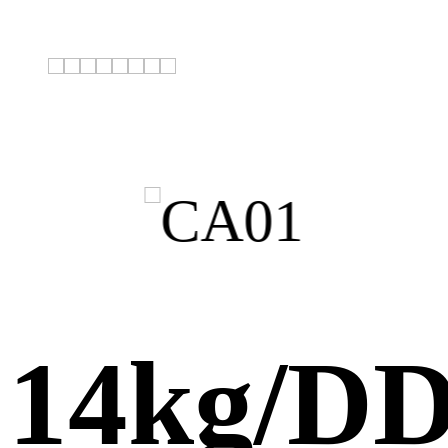
14kg/D