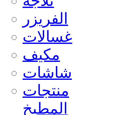
ثلاجة
الفريزر
غسالات
مكيف
شاشات
منتجات
المطبخ