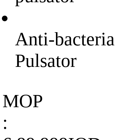
Anti-bacteria
Pulsator
MOP
: