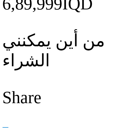
6,89,999
IQD
من أين يمكنني
الشراء
Share