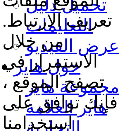
الموقع ملفات
تحميل دليل
تعريف الارتباط.
التعليمات
من خلال
عرض الفيديو
الاستمرار في
حول هاير
تصفح الموقع ،
مجموعة هاير
فإنك توافق على
هاير العلامة
استخدامنا
التجارية