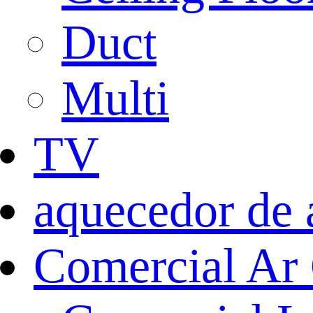
Duct
Multi
TV
aquecedor de 
Comercial Ar