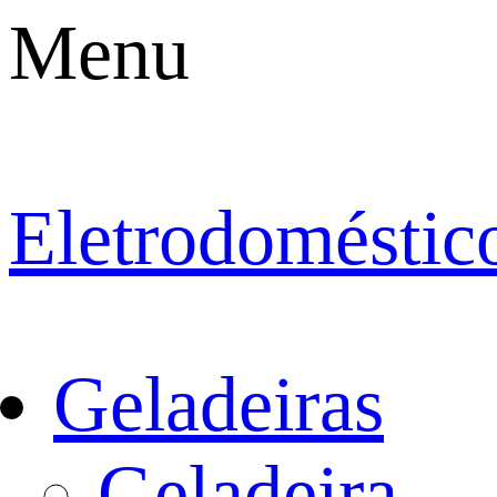
Menu
Eletrodoméstic
Geladeiras
Geladeira