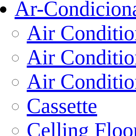
Ar-Condicion
Air Conditio
Air Conditi
Air Conditio
Cassette
Celling Floo