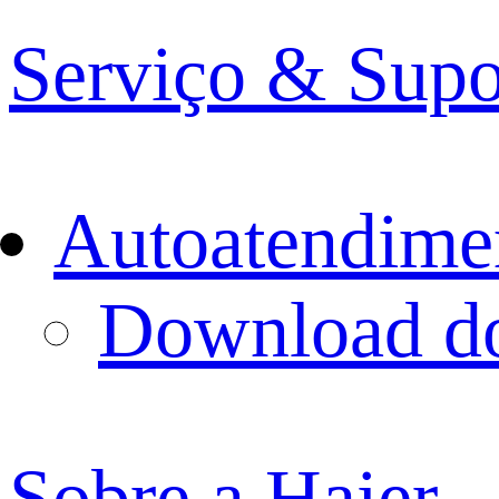
Serviço & Supo
Autoatendime
Download d
Sobre a Haier