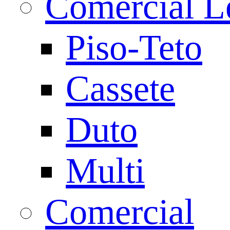
Comercial L
Piso-Teto
Cassete
Duto
Multi
Comercial