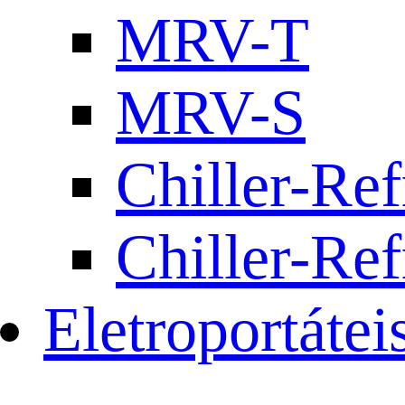
MRV-T
MRV-S
Chiller-Ref
Chiller-Ref
Eletroportátei