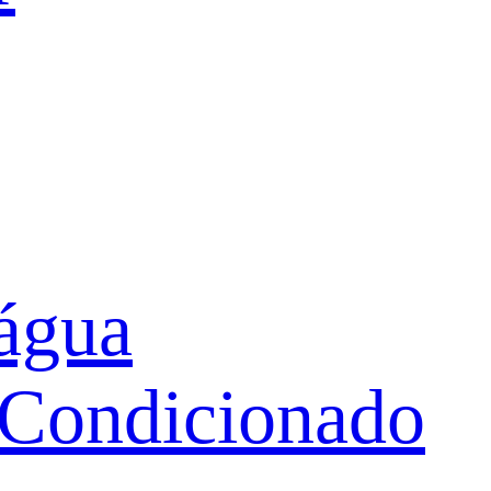
água
 Condicionado