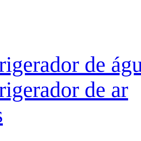
rigerador de ág
rigerador de ar
s