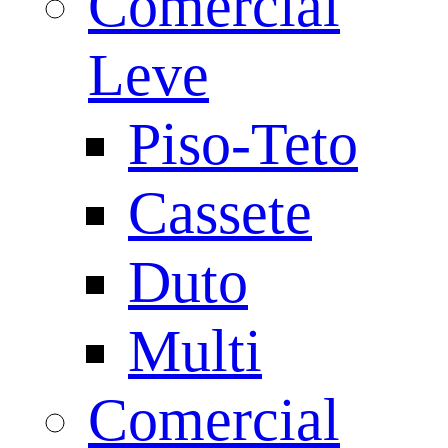
Comercial
Leve
Piso-Teto
Cassete
Duto
Multi
Comercial