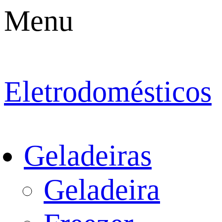
Menu
Eletrodomésticos
Geladeiras
Geladeira