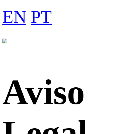
EN
PT
Aviso
Legal