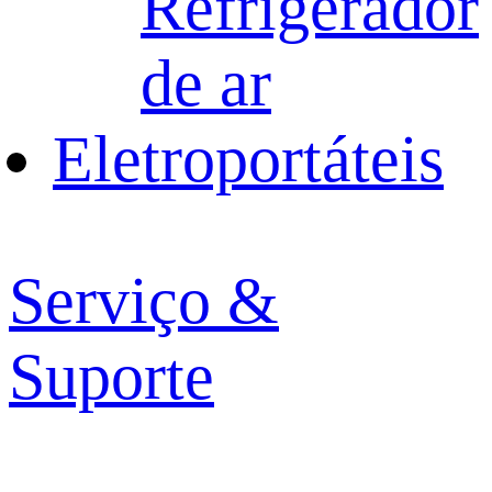
Refrigerador
de ar
Eletroportáteis
Serviço &
Suporte