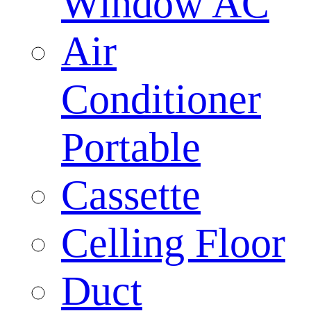
Window AC
Air
Conditioner
Portable
Cassette
Celling Floor
Duct