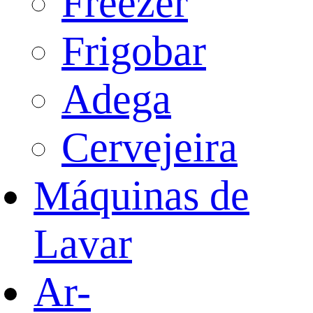
Freezer
Frigobar
Adega
Cervejeira
Máquinas de
Lavar
Ar-