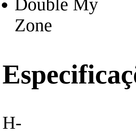
Double My
Zone
Especificaç
H-