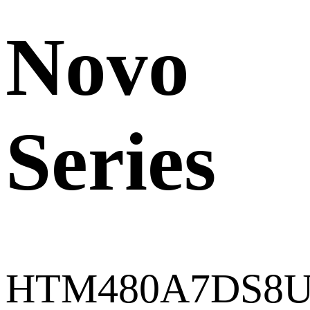
Novo
Series
HTM480A7DS8