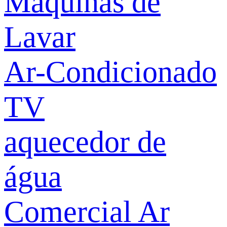
Máquinas de
Lavar
Ar-Condicionado
TV
aquecedor de
água
Comercial Ar