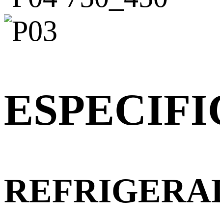
ESPECIF
REFRIGERA