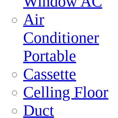
Window AC
Air
Conditioner
Portable
Cassette
Celling Floor
Duct