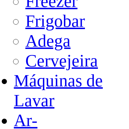
Freezer
Frigobar
Adega
Cervejeira
Máquinas de
Lavar
Ar-