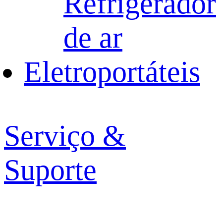
Refrigerador
de ar
Eletroportáteis
Serviço &
Suporte