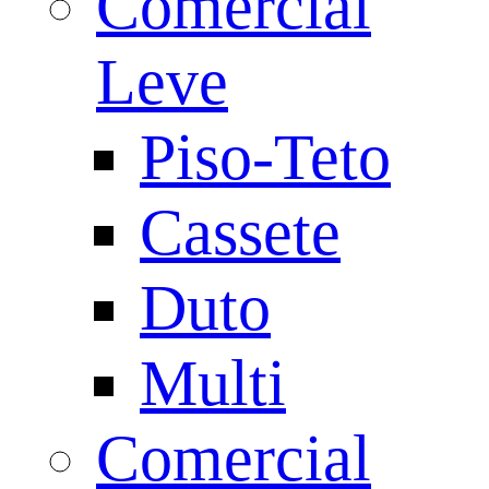
Comercial
Leve
Piso-Teto
Cassete
Duto
Multi
Comercial