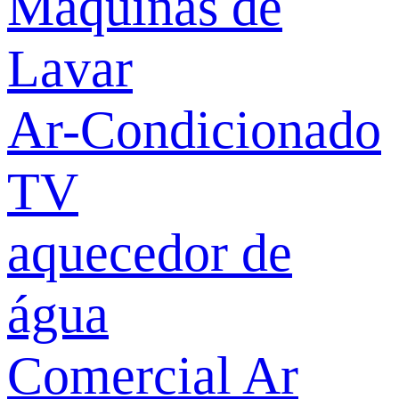
Máquinas de
Lavar
Ar-Condicionado
TV
aquecedor de
água
Comercial Ar