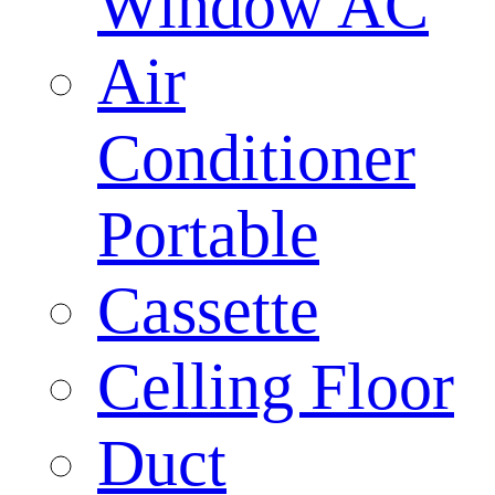
Window AC
Air
Conditioner
Portable
Cassette
Celling Floor
Duct