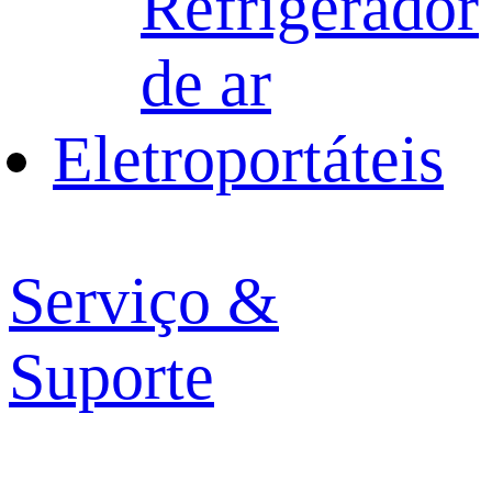
Refrigerador
de ar
Eletroportáteis
Serviço &
Suporte