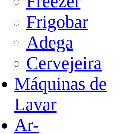
Freezer
Frigobar
Adega
Cervejeira
Máquinas de
Lavar
Ar-