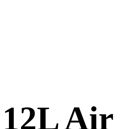
12L Air