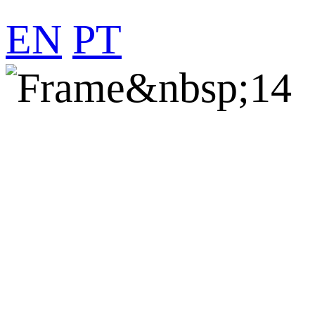
EN
PT