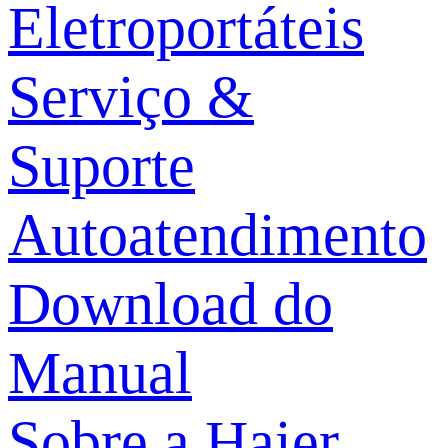
Eletroportáteis
Serviço &
Suporte
Autoatendimento
Download do
Manual
Sobre a Haier