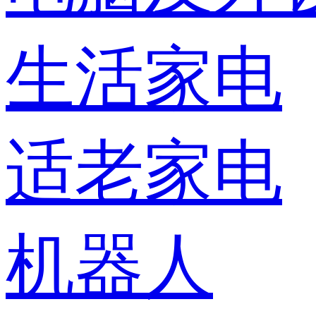
生活家电
适老家电
机器人