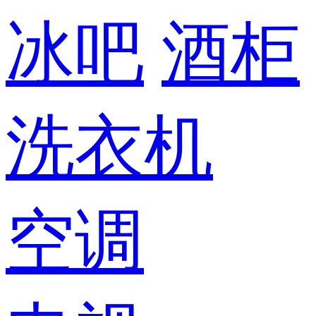
冰吧
酒柜
洗衣机
空调