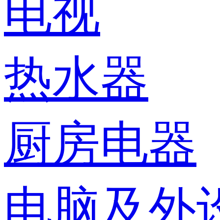
电视
热水器
厨房电器
电脑及外