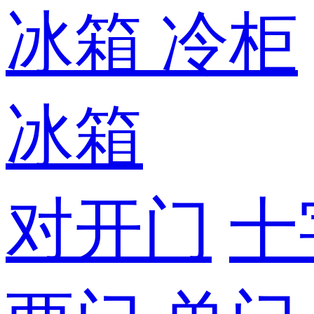
冰箱
冷柜
冰箱
对开门
十