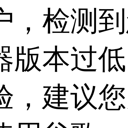
户，检测到
器版本过低
验，建议您