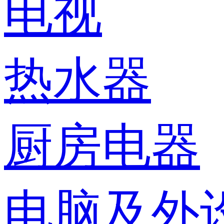
电视
热水器
厨房电器
电脑及外