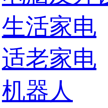
生活家电
适老家电
机器人