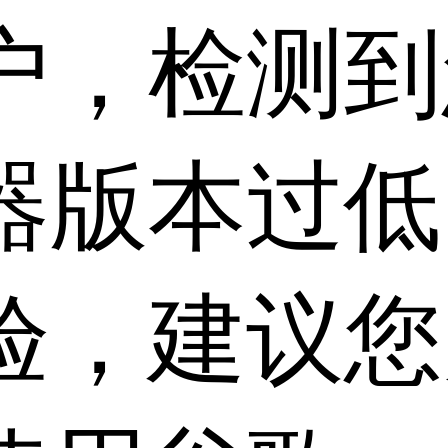
户，检测到
器版本过低
验，建议您