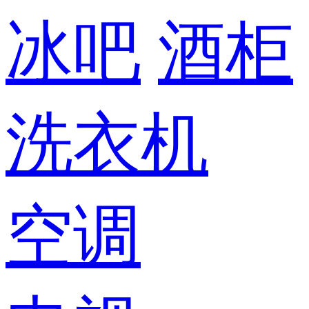
冰吧
酒柜
洗衣机
空调