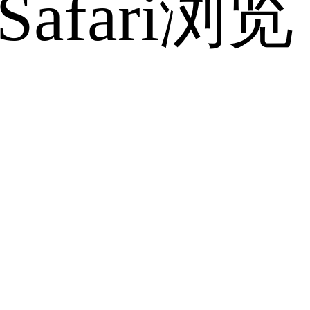
fari浏览