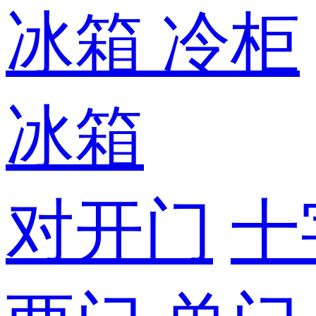
冰箱
冷柜
冰箱
对开门
十