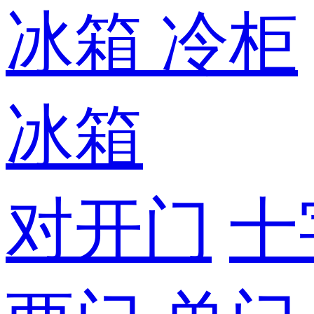
冰箱
冷柜
冰箱
对开门
十