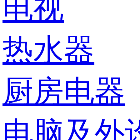
电视
热水器
厨房电器
电脑及外