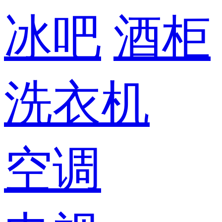
冰吧
酒柜
洗衣机
空调