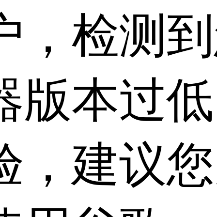
户，检测到
器版本过低
验，建议您