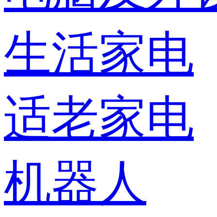
生活家电
适老家电
机器人