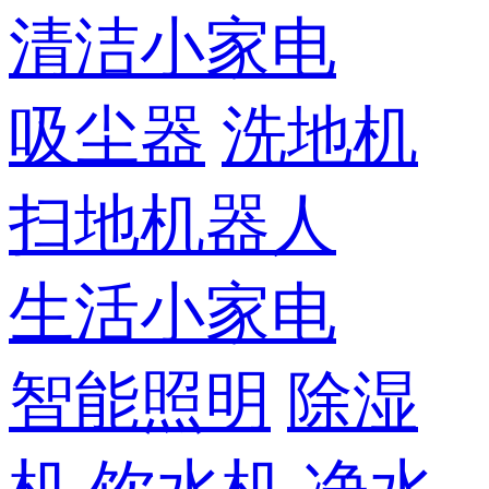
清洁小家电
吸尘器
洗地机
扫地机器人
生活小家电
智能照明
除湿