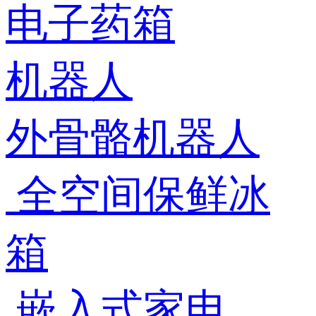
电子药箱
机器人
外骨骼机器人
全空间保鲜冰
箱
嵌入式家电