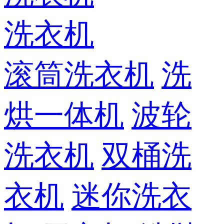
洗衣机
滚筒洗衣机
洗
烘一体机
波轮
洗衣机
双桶洗
衣机
迷你洗衣