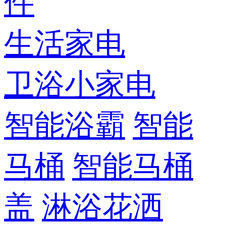
件
生活家电
卫浴小家电
智能浴霸
智能
马桶
智能马桶
盖
淋浴花洒