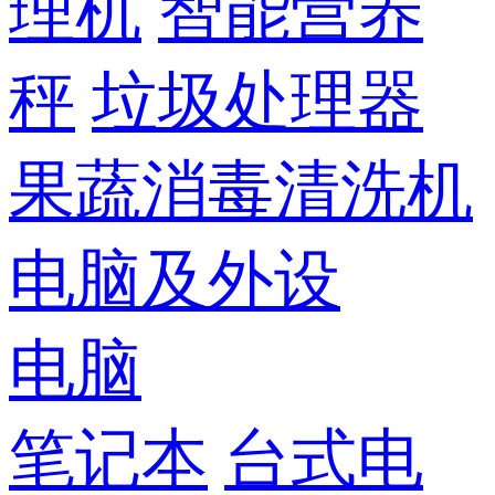
理机
智能营养
秤
垃圾处理器
果蔬消毒清洗机
电脑及外设
电脑
笔记本
台式电