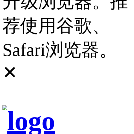
升级浏览器。推
荐使用谷歌、
Safari浏览器。
✕