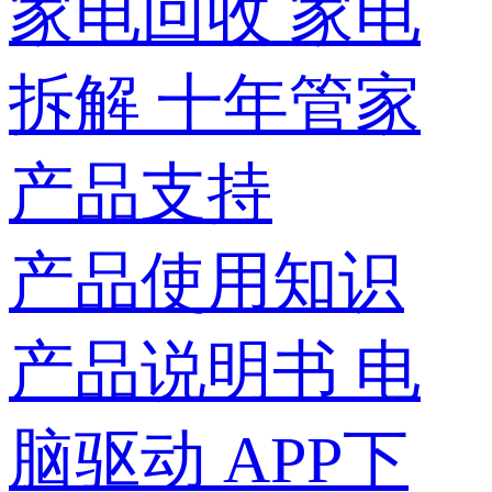
家电回收
家电
拆解
十年管家
产品支持
产品使用知识
产品说明书
电
脑驱动
APP下