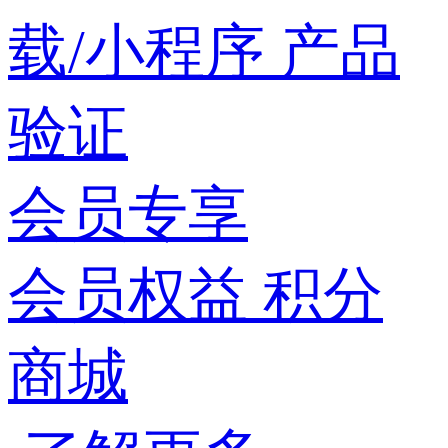
载/小程序
产品
验证
会员专享
会员权益
积分
商城