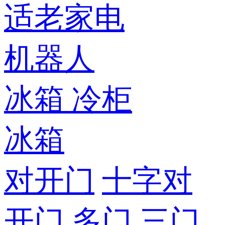
适老家电
机器人
冰箱
冷柜
冰箱
对开门
十字对
开门
多门
三门