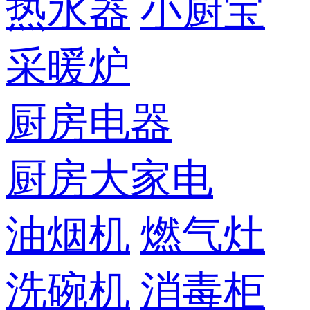
热水器
小厨宝
采暖炉
厨房电器
厨房大家电
油烟机
燃气灶
洗碗机
消毒柜