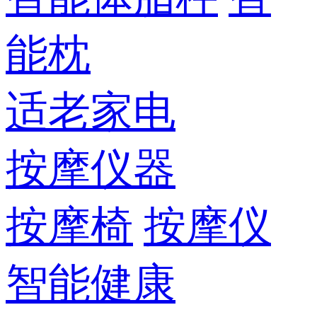
能枕
适老家电
按摩仪器
按摩椅
按摩仪
智能健康