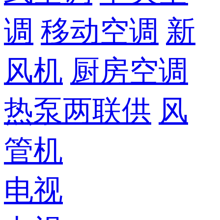
调
移动空调
新
风机
厨房空调
热泵两联供
风
管机
电视