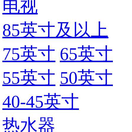
电视
85英寸及以上
75英寸
65英寸
55英寸
50英寸
40-45英寸
热水器