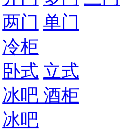
两门
单门
冷柜
卧式
立式
冰吧
酒柜
冰吧