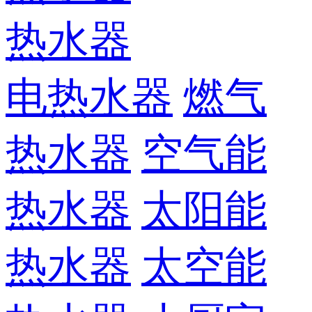
热水器
电热水器
燃气
热水器
空气能
热水器
太阳能
热水器
太空能