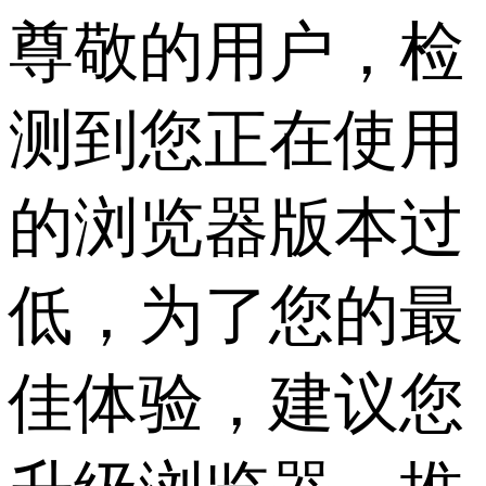
尊敬的用户，检
测到您正在使用
的浏览器版本过
低，为了您的最
佳体验，建议您