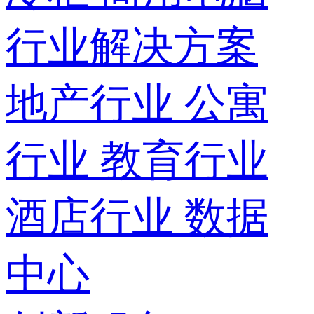
行业解决方案
地产行业
公寓
行业
教育行业
酒店行业
数据
中心