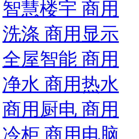
智慧楼宇
商用
洗涤
商用显示
全屋智能
商用
净水
商用热水
商用厨电
商用
冷柜
商用电脑