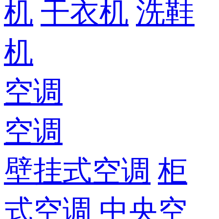
机
干衣机
洗鞋
机
空调
空调
壁挂式空调
柜
式空调
中央空