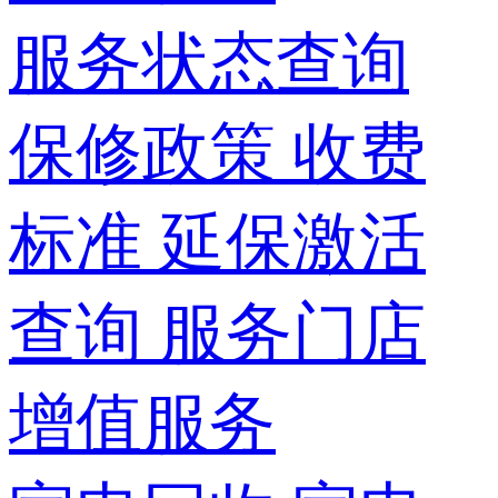
服务状态查询
保修政策
收费
标准
延保激活
查询
服务门店
增值服务