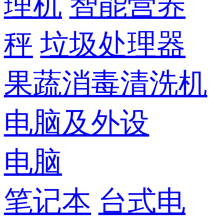
理机
智能营养
秤
垃圾处理器
果蔬消毒清洗机
电脑及外设
电脑
笔记本
台式电