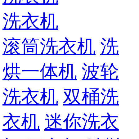
洗衣机
滚筒洗衣机
洗
烘一体机
波轮
洗衣机
双桶洗
衣机
迷你洗衣