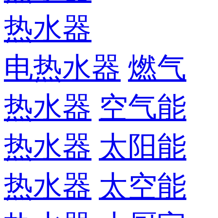
热水器
电热水器
燃气
热水器
空气能
热水器
太阳能
热水器
太空能