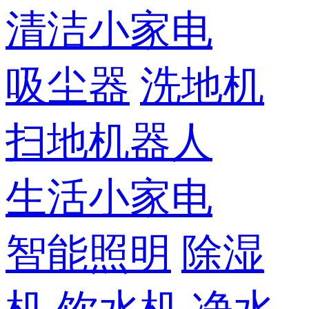
清洁小家电
吸尘器
洗地机
扫地机器人
生活小家电
智能照明
除湿