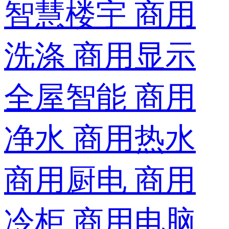
智慧楼宇
商用
洗涤
商用显示
全屋智能
商用
净水
商用热水
商用厨电
商用
冷柜
商用电脑