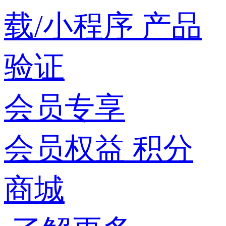
载/小程序
产品
验证
会员专享
会员权益
积分
商城