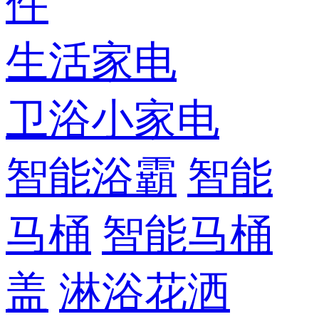
件
生活家电
卫浴小家电
智能浴霸
智能
马桶
智能马桶
盖
淋浴花洒