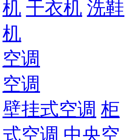
机
干衣机
洗鞋
机
空调
空调
壁挂式空调
柜
式空调
中央空