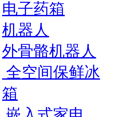
电子药箱
机器人
外骨骼机器人
全空间保鲜冰
箱
嵌入式家电