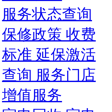
服务状态查询
保修政策
收费
标准
延保激活
查询
服务门店
增值服务