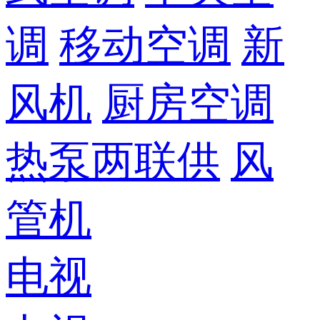
调
移动空调
新
风机
厨房空调
热泵两联供
风
管机
电视