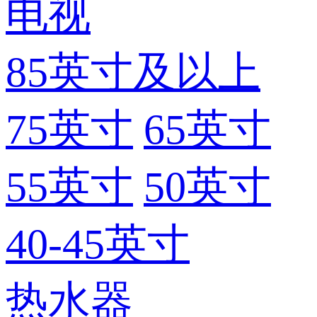
电视
85英寸及以上
75英寸
65英寸
55英寸
50英寸
40-45英寸
热水器