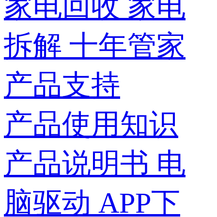
家电回收
家电
拆解
十年管家
产品支持
产品使用知识
产品说明书
电
脑驱动
APP下