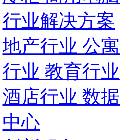
行业解决方案
地产行业
公寓
行业
教育行业
酒店行业
数据
中心