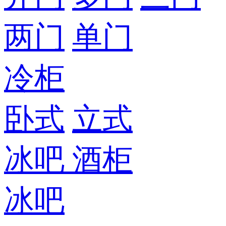
两门
单门
冷柜
卧式
立式
冰吧
酒柜
冰吧