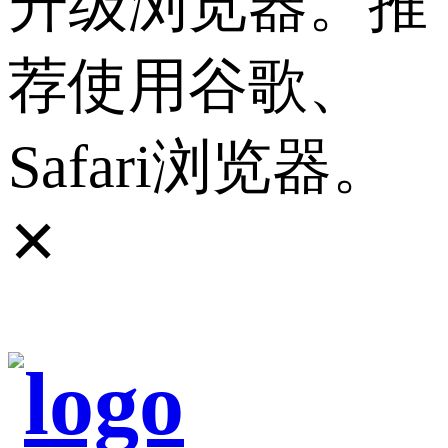
升级浏览器。推
荐使用谷歌、
Safari浏览器。
✕