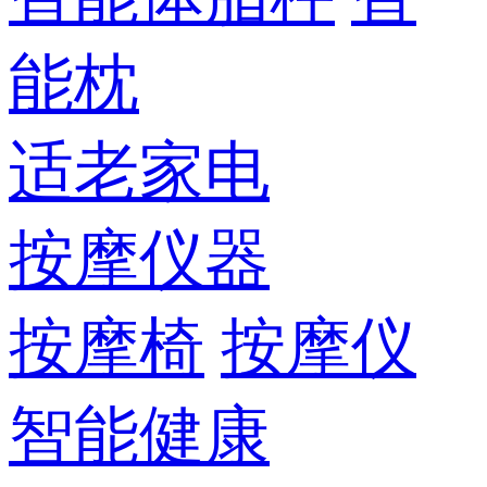
能枕
适老家电
按摩仪器
按摩椅
按摩仪
智能健康