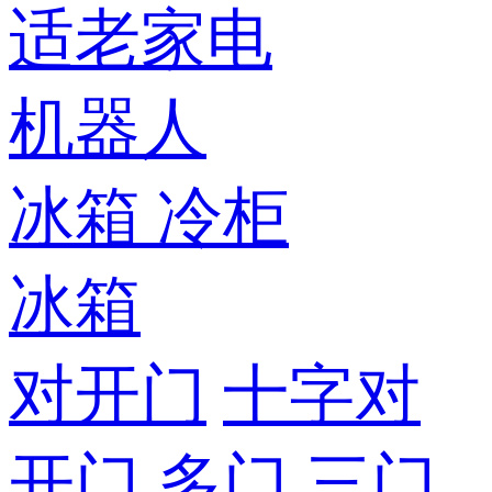
适老家电
机器人
冰箱
冷柜
冰箱
对开门
十字对
开门
多门
三门