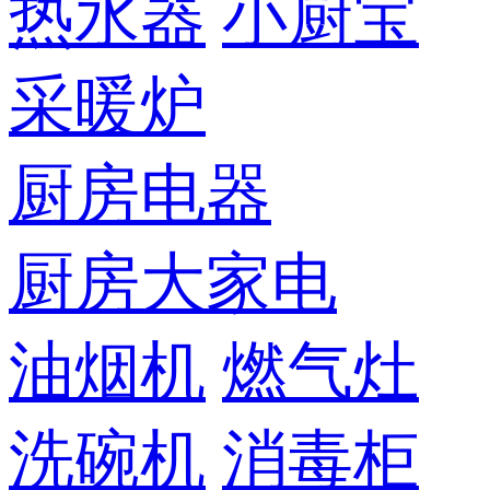
热水器
小厨宝
采暖炉
厨房电器
厨房大家电
油烟机
燃气灶
洗碗机
消毒柜