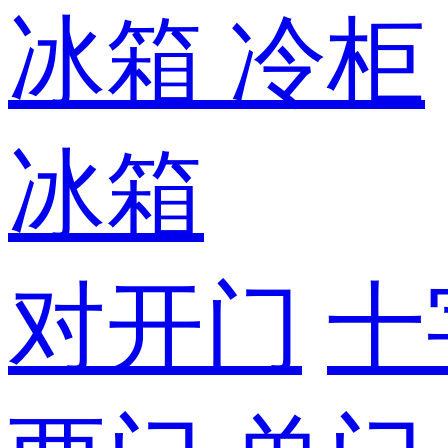
冰箱
冷柜
冰箱
对开门
十