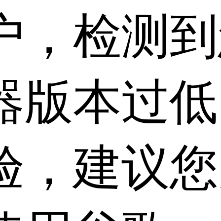
户，检测到
器版本过低
验，建议您