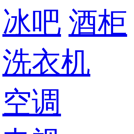
冰吧
酒柜
洗衣机
空调