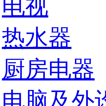
电视
热水器
厨房电器
电脑及外