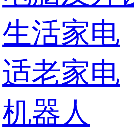
生活家电
适老家电
机器人