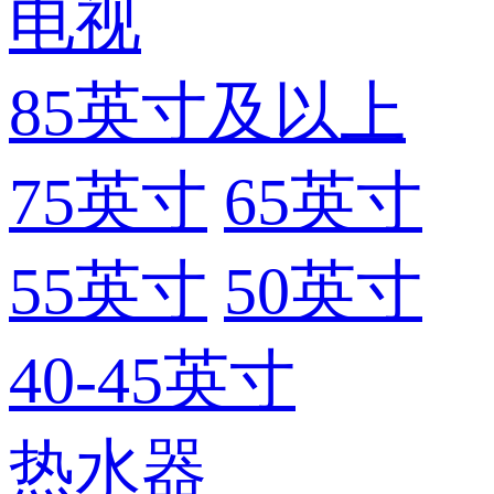
电视
85英寸及以上
75英寸
65英寸
55英寸
50英寸
40-45英寸
热水器