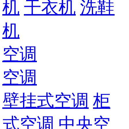
机
干衣机
洗鞋
机
空调
空调
壁挂式空调
柜
式空调
中央空