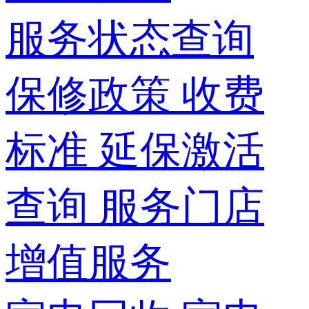
服务状态查询
保修政策
收费
标准
延保激活
查询
服务门店
增值服务