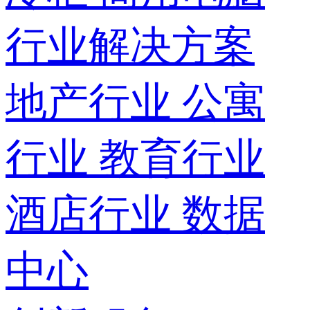
行业解决方案
地产行业
公寓
行业
教育行业
酒店行业
数据
中心