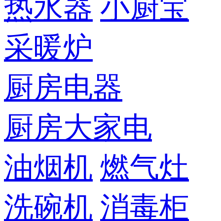
热水器
小厨宝
采暖炉
厨房电器
厨房大家电
油烟机
燃气灶
洗碗机
消毒柜