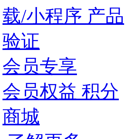
载/小程序
产品
验证
会员专享
会员权益
积分
商城