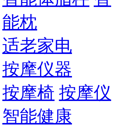
能枕
适老家电
按摩仪器
按摩椅
按摩仪
智能健康