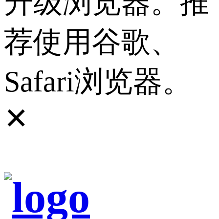
升级浏览器。推
荐使用谷歌、
Safari浏览器。
✕