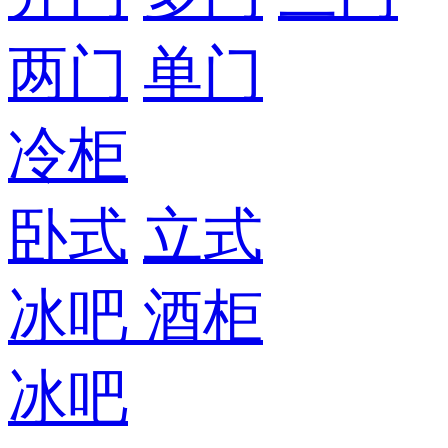
两门
单门
冷柜
卧式
立式
冰吧
酒柜
冰吧