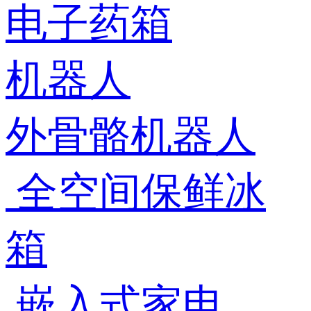
电子药箱
机器人
外骨骼机器人
全空间保鲜冰
箱
嵌入式家电