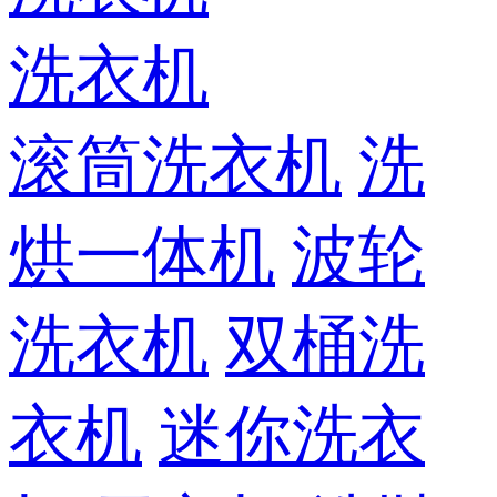
洗衣机
滚筒洗衣机
洗
烘一体机
波轮
洗衣机
双桶洗
衣机
迷你洗衣