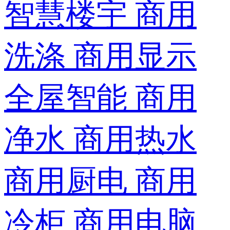
智慧楼宇
商用
洗涤
商用显示
全屋智能
商用
净水
商用热水
商用厨电
商用
冷柜
商用电脑