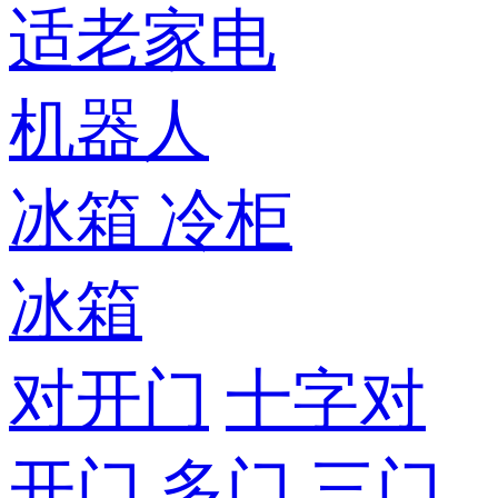
适老家电
机器人
冰箱
冷柜
冰箱
对开门
十字对
开门
多门
三门