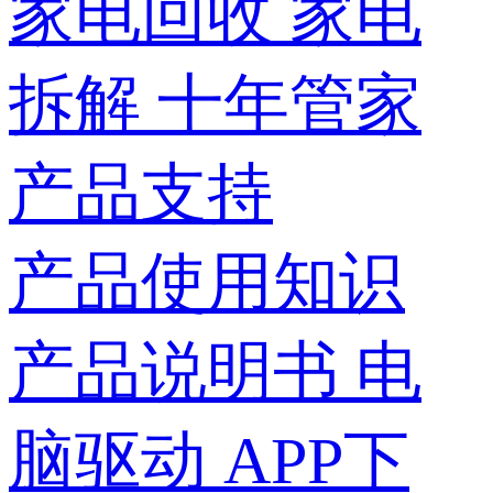
家电回收
家电
拆解
十年管家
产品支持
产品使用知识
产品说明书
电
脑驱动
APP下