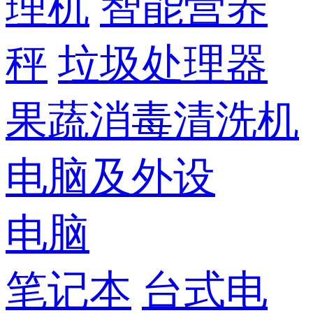
理机
智能营养
秤
垃圾处理器
果蔬消毒清洗机
电脑及外设
电脑
笔记本
台式电