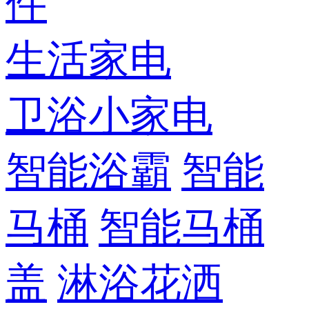
件
生活家电
卫浴小家电
智能浴霸
智能
马桶
智能马桶
盖
淋浴花洒