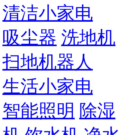
清洁小家电
吸尘器
洗地机
扫地机器人
生活小家电
智能照明
除湿