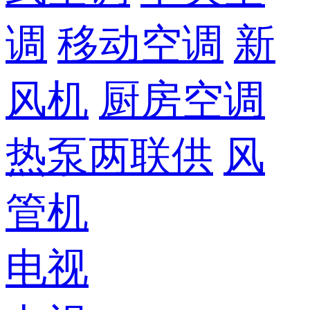
调
移动空调
新
风机
厨房空调
热泵两联供
风
管机
电视