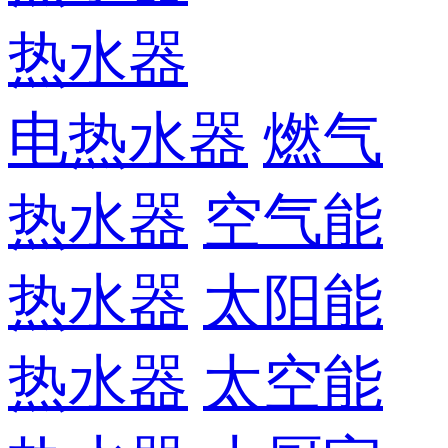
热水器
电热水器
燃气
热水器
空气能
热水器
太阳能
热水器
太空能