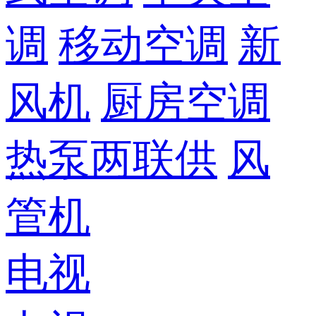
调
移动空调
新
风机
厨房空调
热泵两联供
风
管机
电视