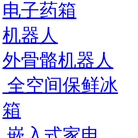
电子药箱
机器人
外骨骼机器人
全空间保鲜冰
箱
嵌入式家电