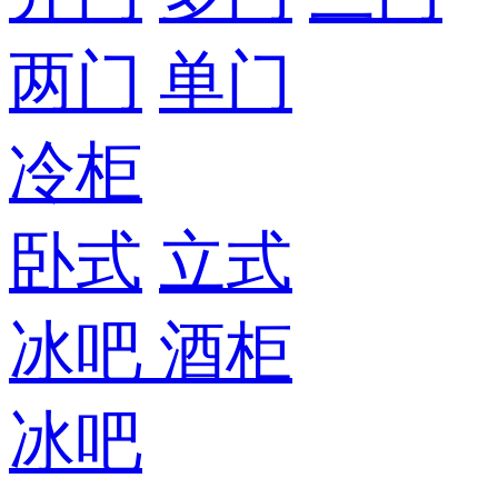
两门
单门
冷柜
卧式
立式
冰吧
酒柜
冰吧