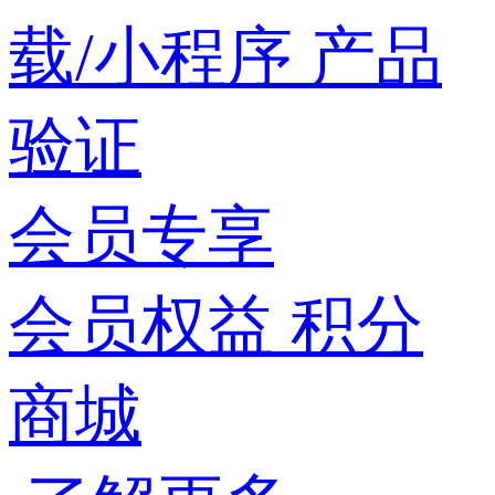
载/小程序
产品
验证
会员专享
会员权益
积分
商城