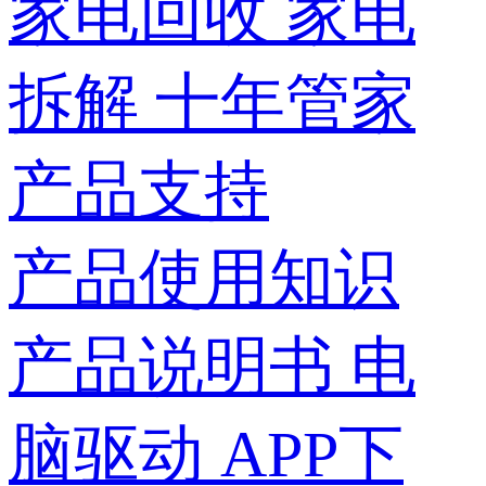
家电回收
家电
拆解
十年管家
产品支持
产品使用知识
产品说明书
电
脑驱动
APP下