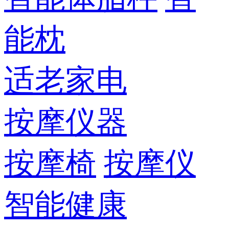
能枕
适老家电
按摩仪器
按摩椅
按摩仪
智能健康