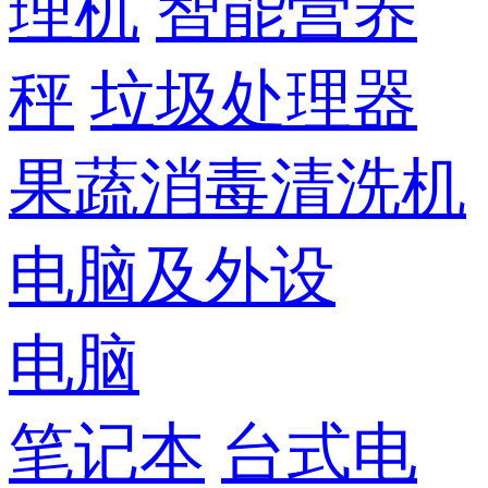
理机
智能营养
秤
垃圾处理器
果蔬消毒清洗机
电脑及外设
电脑
笔记本
台式电