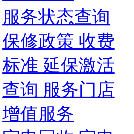
服务状态查询
保修政策
收费
标准
延保激活
查询
服务门店
增值服务