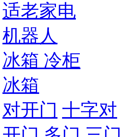
适老家电
机器人
冰箱
冷柜
冰箱
对开门
十字对
开门
多门
三门