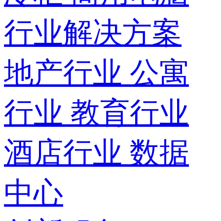
行业解决方案
地产行业
公寓
行业
教育行业
酒店行业
数据
中心