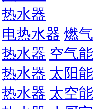
热水器
电热水器
燃气
热水器
空气能
热水器
太阳能
热水器
太空能