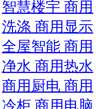
智慧楼宇
商用
洗涤
商用显示
全屋智能
商用
净水
商用热水
商用厨电
商用
冷柜
商用电脑