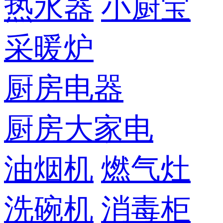
热水器
小厨宝
采暖炉
厨房电器
厨房大家电
油烟机
燃气灶
洗碗机
消毒柜