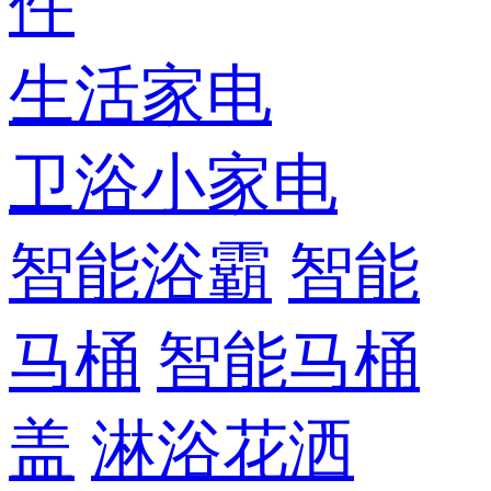
件
生活家电
卫浴小家电
智能浴霸
智能
马桶
智能马桶
盖
淋浴花洒