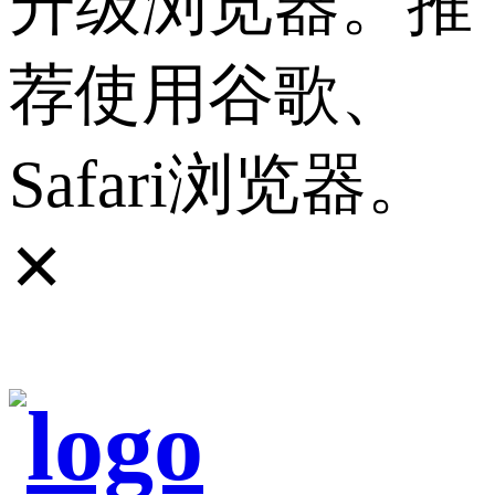
升级浏览器。推
荐使用谷歌、
Safari浏览器。
✕