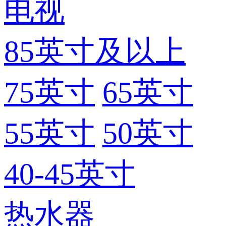
电视
85英寸及以上
75英寸
65英寸
55英寸
50英寸
40-45英寸
热水器