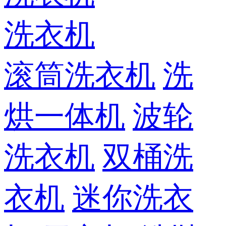
洗衣机
滚筒洗衣机
洗
烘一体机
波轮
洗衣机
双桶洗
衣机
迷你洗衣