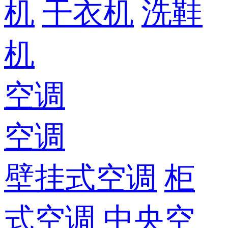
机
干衣机
洗鞋
机
空调
空调
壁挂式空调
柜
式空调
中央空