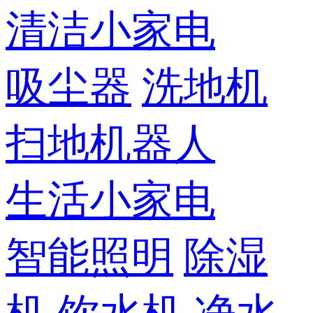
清洁小家电
吸尘器
洗地机
扫地机器人
生活小家电
智能照明
除湿