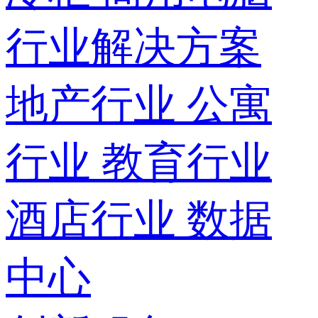
行业解决方案
地产行业
公寓
行业
教育行业
酒店行业
数据
中心