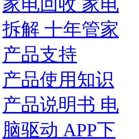
家电回收
家电
拆解
十年管家
产品支持
产品使用知识
产品说明书
电
脑驱动
APP下