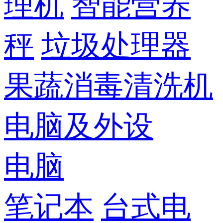
理机
智能营养
秤
垃圾处理器
果蔬消毒清洗机
电脑及外设
电脑
笔记本
台式电