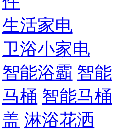
件
生活家电
卫浴小家电
智能浴霸
智能
马桶
智能马桶
盖
淋浴花洒