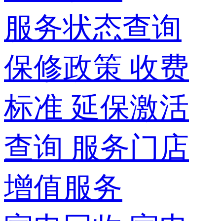
服务状态查询
保修政策
收费
标准
延保激活
查询
服务门店
增值服务