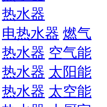
热水器
电热水器
燃气
热水器
空气能
热水器
太阳能
热水器
太空能