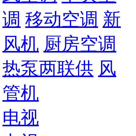
调
移动空调
新
风机
厨房空调
热泵两联供
风
管机
电视