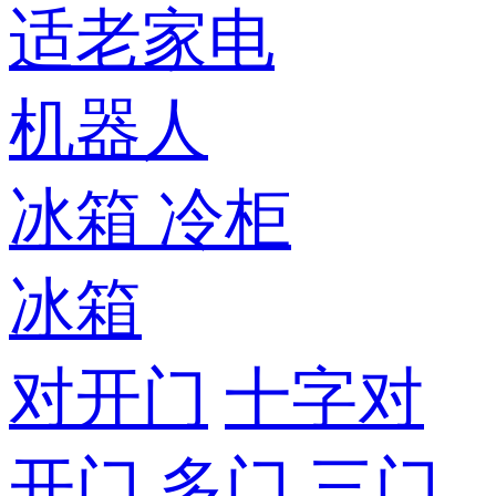
适老家电
机器人
冰箱
冷柜
冰箱
对开门
十字对
开门
多门
三门