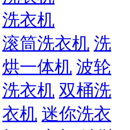
洗衣机
滚筒洗衣机
洗
烘一体机
波轮
洗衣机
双桶洗
衣机
迷你洗衣