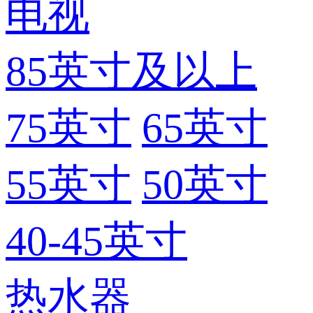
电视
85英寸及以上
75英寸
65英寸
55英寸
50英寸
40-45英寸
热水器