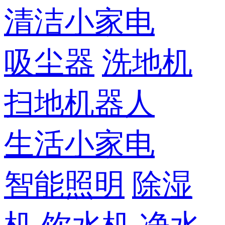
清洁小家电
吸尘器
洗地机
扫地机器人
生活小家电
智能照明
除湿