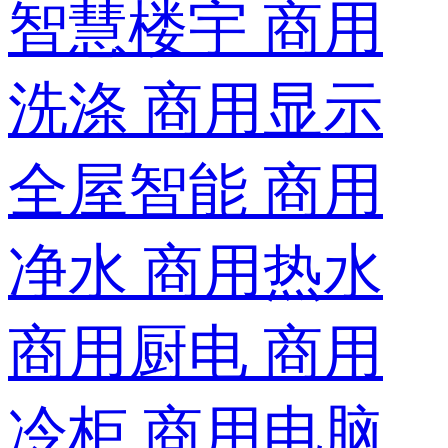
智慧楼宇
商用
洗涤
商用显示
全屋智能
商用
净水
商用热水
商用厨电
商用
冷柜
商用电脑