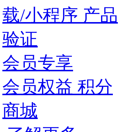
载/小程序
产品
验证
会员专享
会员权益
积分
商城