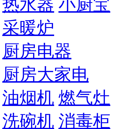
热水器
小厨宝
采暖炉
厨房电器
厨房大家电
油烟机
燃气灶
洗碗机
消毒柜