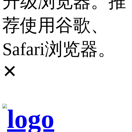
升级浏览器。推
荐使用谷歌、
Safari浏览器。
✕