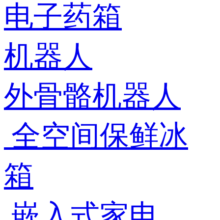
电子药箱
机器人
外骨骼机器人
全空间保鲜冰
箱
嵌入式家电