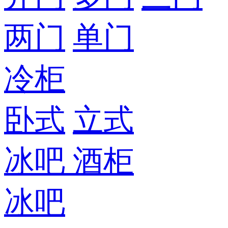
两门
单门
冷柜
卧式
立式
冰吧
酒柜
冰吧