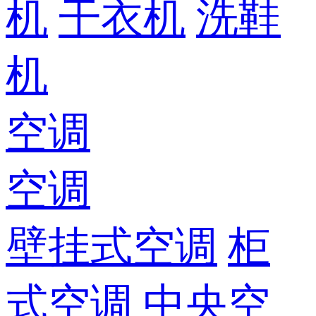
机
干衣机
洗鞋
机
空调
空调
壁挂式空调
柜
式空调
中央空