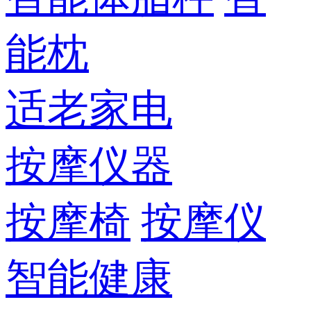
能枕
适老家电
按摩仪器
按摩椅
按摩仪
智能健康