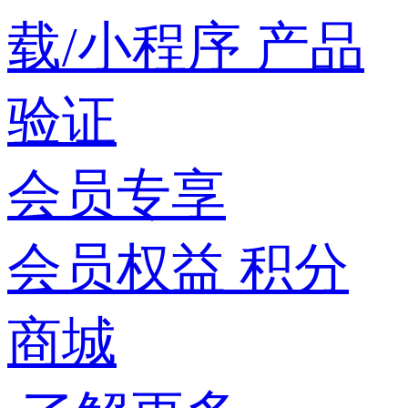
载/小程序
产品
验证
会员专享
会员权益
积分
商城