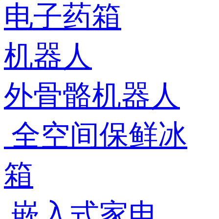
电子药箱
机器人
外骨骼机器人
全空间保鲜冰
箱
嵌入式家电