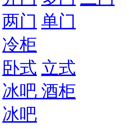
两门
单门
冷柜
卧式
立式
冰吧
酒柜
冰吧