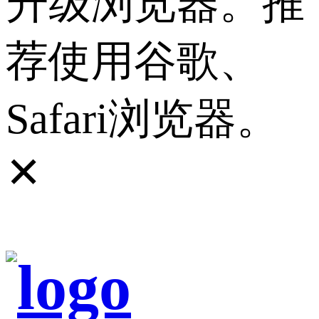
升级浏览器。推
荐使用谷歌、
Safari浏览器。
✕