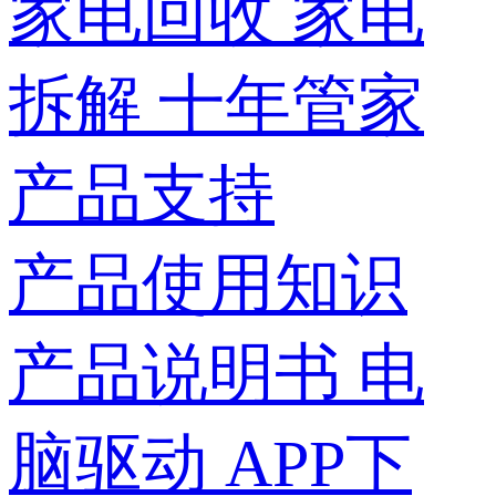
家电回收
家电
拆解
十年管家
产品支持
产品使用知识
产品说明书
电
脑驱动
APP下