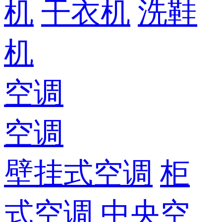
机
干衣机
洗鞋
机
空调
空调
壁挂式空调
柜
式空调
中央空