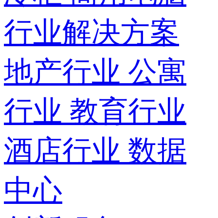
行业解决方案
地产行业
公寓
行业
教育行业
酒店行业
数据
中心