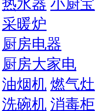
热水器
小厨宝
采暖炉
厨房电器
厨房大家电
油烟机
燃气灶
洗碗机
消毒柜