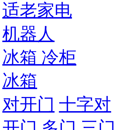
适老家电
机器人
冰箱
冷柜
冰箱
对开门
十字对
开门
多门
三门