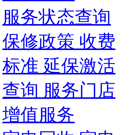
服务状态查询
保修政策
收费
标准
延保激活
查询
服务门店
增值服务