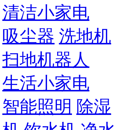
清洁小家电
吸尘器
洗地机
扫地机器人
生活小家电
智能照明
除湿