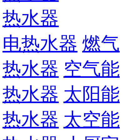
热水器
电热水器
燃气
热水器
空气能
热水器
太阳能
热水器
太空能