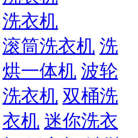
洗衣机
滚筒洗衣机
洗
烘一体机
波轮
洗衣机
双桶洗
衣机
迷你洗衣