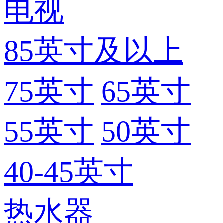
电视
85英寸及以上
75英寸
65英寸
55英寸
50英寸
40-45英寸
热水器