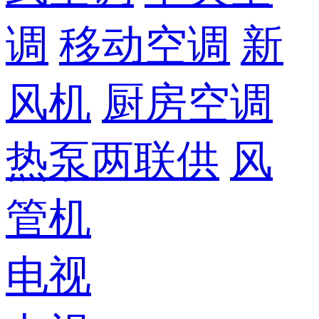
调
移动空调
新
风机
厨房空调
热泵两联供
风
管机
电视