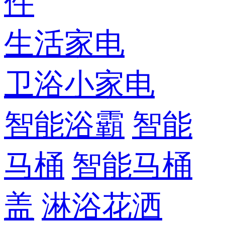
件
生活家电
卫浴小家电
智能浴霸
智能
马桶
智能马桶
盖
淋浴花洒