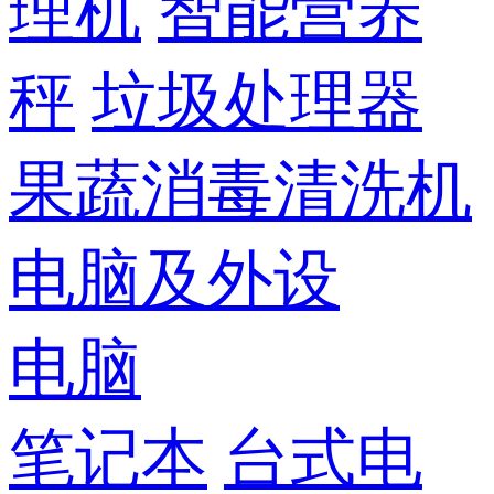
理机
智能营养
秤
垃圾处理器
果蔬消毒清洗机
电脑及外设
电脑
笔记本
台式电