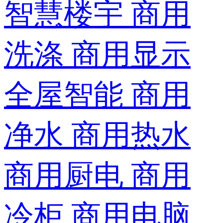
智慧楼宇
商用
洗涤
商用显示
全屋智能
商用
净水
商用热水
商用厨电
商用
冷柜
商用电脑