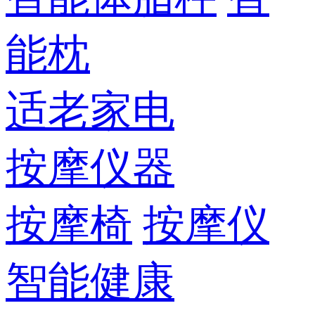
能枕
适老家电
按摩仪器
按摩椅
按摩仪
智能健康