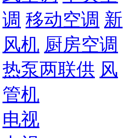
调
移动空调
新
风机
厨房空调
热泵两联供
风
管机
电视