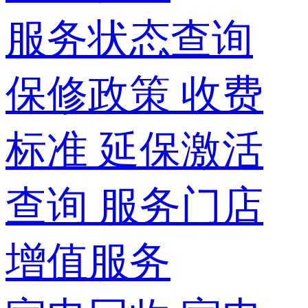
服务状态查询
保修政策
收费
标准
延保激活
查询
服务门店
增值服务