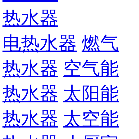
热水器
电热水器
燃气
热水器
空气能
热水器
太阳能
热水器
太空能