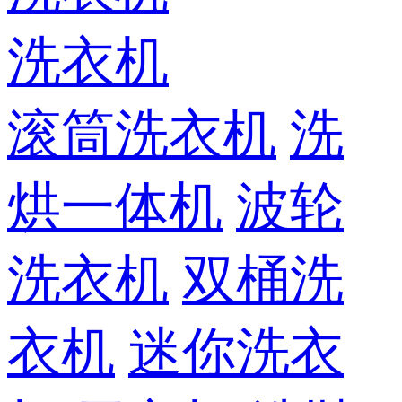
洗衣机
滚筒洗衣机
洗
烘一体机
波轮
洗衣机
双桶洗
衣机
迷你洗衣