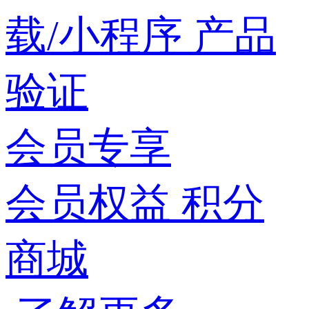
载/小程序
产品
验证
会员专享
会员权益
积分
商城