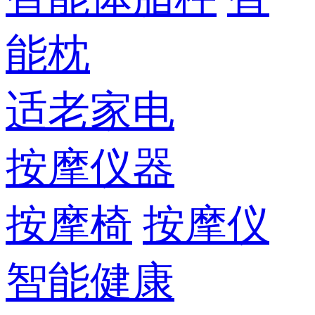
能枕
适老家电
按摩仪器
按摩椅
按摩仪
智能健康