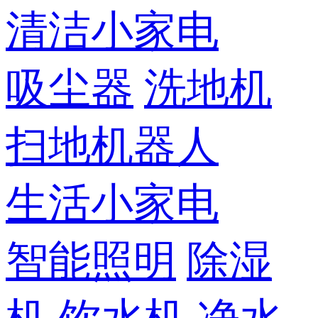
清洁小家电
吸尘器
洗地机
扫地机器人
生活小家电
智能照明
除湿