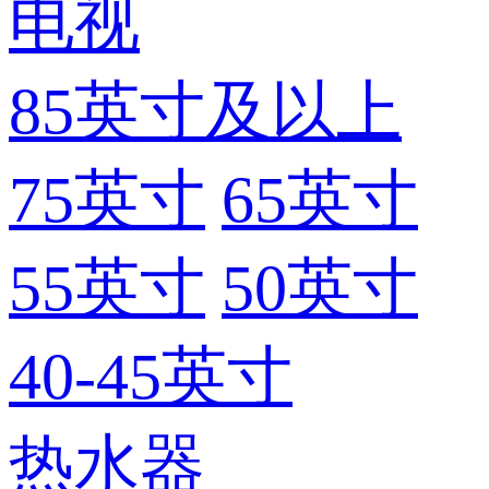
电视
85英寸及以上
75英寸
65英寸
55英寸
50英寸
40-45英寸
热水器