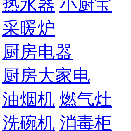
热水器
小厨宝
采暖炉
厨房电器
厨房大家电
油烟机
燃气灶
洗碗机
消毒柜