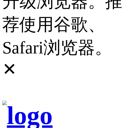
升级浏览器。推
荐使用谷歌、
Safari浏览器。
✕