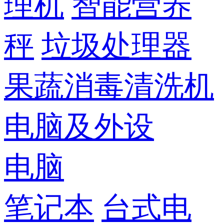
理机
智能营养
秤
垃圾处理器
果蔬消毒清洗机
电脑及外设
电脑
笔记本
台式电