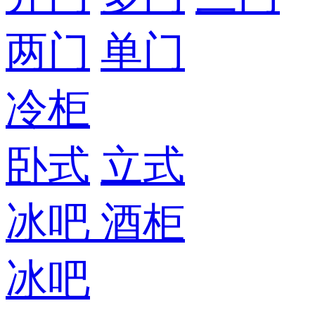
两门
单门
冷柜
卧式
立式
冰吧
酒柜
冰吧