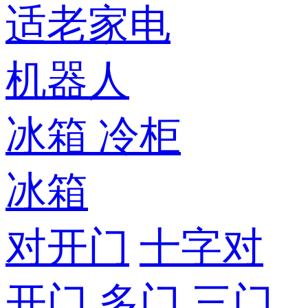
适老家电
机器人
冰箱
冷柜
冰箱
对开门
十字对
开门
多门
三门