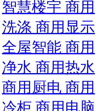
智慧楼宇
商用
洗涤
商用显示
全屋智能
商用
净水
商用热水
商用厨电
商用
冷柜
商用电脑