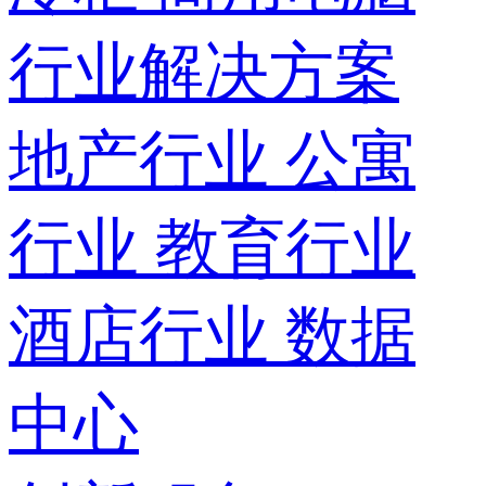
行业解决方案
地产行业
公寓
行业
教育行业
酒店行业
数据
中心