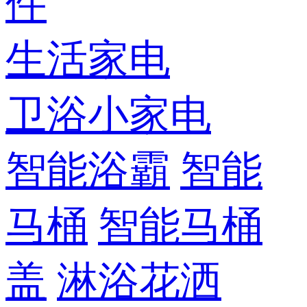
件
生活家电
卫浴小家电
智能浴霸
智能
马桶
智能马桶
盖
淋浴花洒