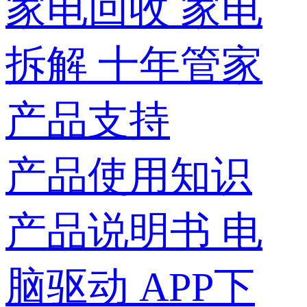
家电回收
家电
拆解
十年管家
产品支持
产品使用知识
产品说明书
电
脑驱动
APP下