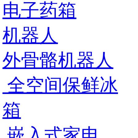
电子药箱
机器人
外骨骼机器人
全空间保鲜冰
箱
嵌入式家电