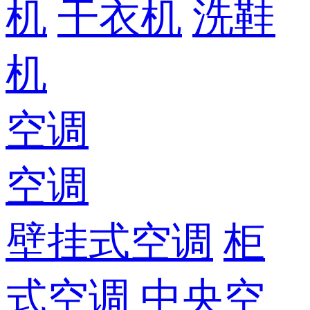
机
干衣机
洗鞋
机
空调
空调
壁挂式空调
柜
式空调
中央空