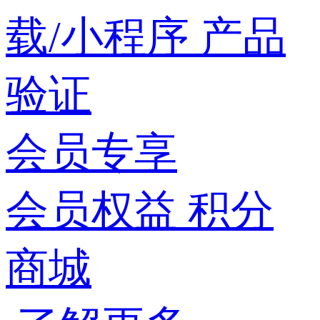
载/小程序
产品
验证
会员专享
会员权益
积分
商城