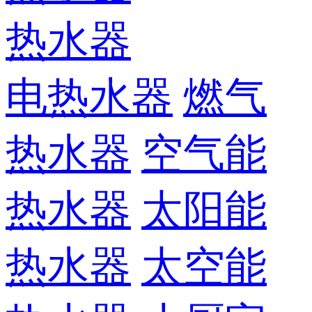
热水器
电热水器
燃气
热水器
空气能
热水器
太阳能
热水器
太空能