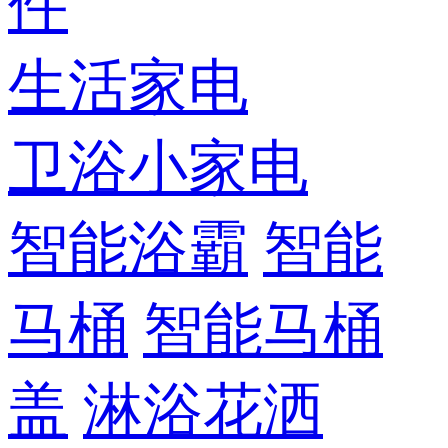
件
生活家电
卫浴小家电
智能浴霸
智能
马桶
智能马桶
盖
淋浴花洒