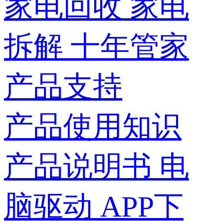
家电回收
家电
拆解
十年管家
产品支持
产品使用知识
产品说明书
电
脑驱动
APP下