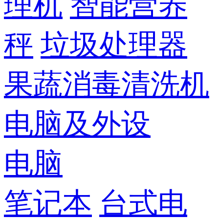
理机
智能营养
秤
垃圾处理器
果蔬消毒清洗机
电脑及外设
电脑
笔记本
台式电