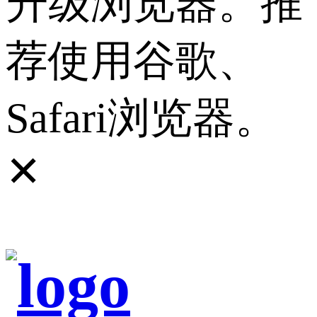
升级浏览器。推
荐使用谷歌、
Safari浏览器。
✕