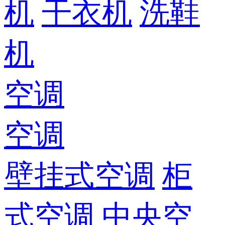
机
干衣机
洗鞋
机
空调
空调
壁挂式空调
柜
式空调
中央空