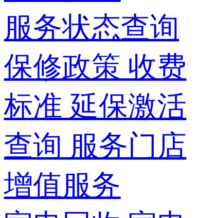
服务状态查询
保修政策
收费
标准
延保激活
查询
服务门店
增值服务