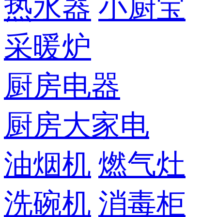
热水器
小厨宝
采暖炉
厨房电器
厨房大家电
油烟机
燃气灶
洗碗机
消毒柜