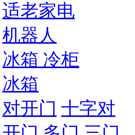
适老家电
机器人
冰箱
冷柜
冰箱
对开门
十字对
开门
多门
三门