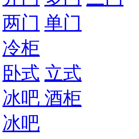
两门
单门
冷柜
卧式
立式
冰吧
酒柜
冰吧