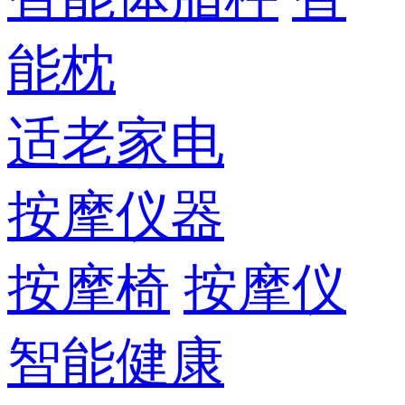
能枕
适老家电
按摩仪器
按摩椅
按摩仪
智能健康