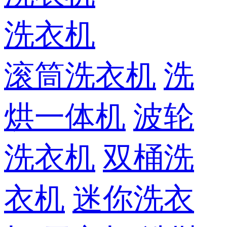
洗衣机
滚筒洗衣机
洗
烘一体机
波轮
洗衣机
双桶洗
衣机
迷你洗衣