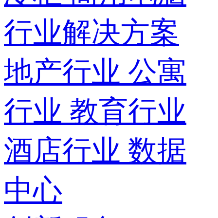
行业解决方案
地产行业
公寓
行业
教育行业
酒店行业
数据
中心