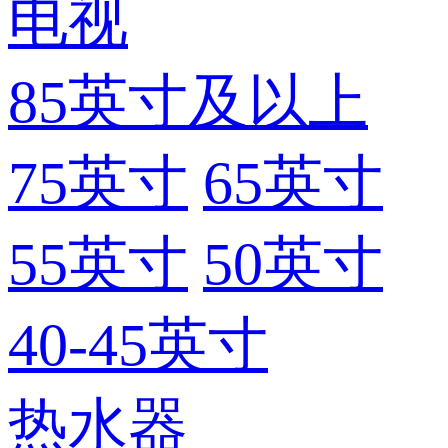
电视
85英寸及以上
75英寸
65英寸
55英寸
50英寸
40-45英寸
热水器