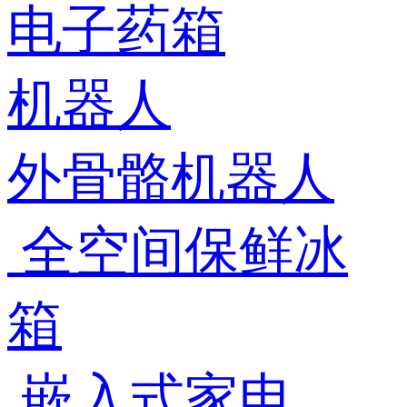
电子药箱
机器人
外骨骼机器人
全空间保鲜冰
箱
嵌入式家电