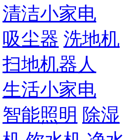
清洁小家电
吸尘器
洗地机
扫地机器人
生活小家电
智能照明
除湿