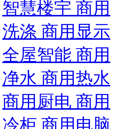
智慧楼宇
商用
洗涤
商用显示
全屋智能
商用
净水
商用热水
商用厨电
商用
冷柜
商用电脑