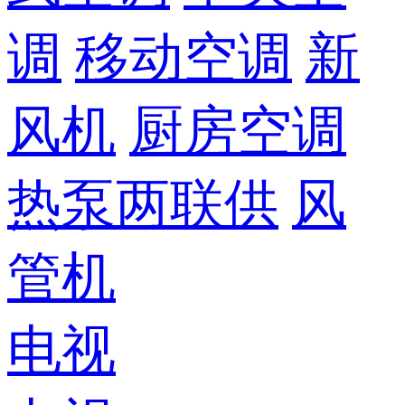
调
移动空调
新
风机
厨房空调
热泵两联供
风
管机
电视