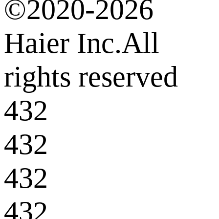
©2020-2026
Haier Inc.All
rights reserved
432
432
432
432