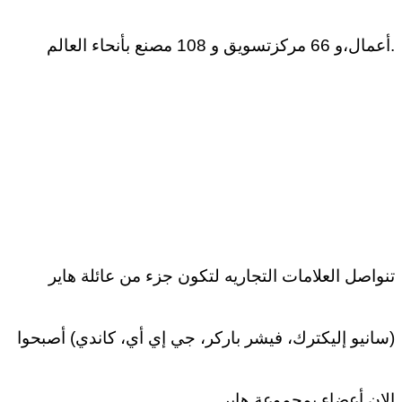
أعمال،و 66 مركزتسويق و 108 مصنع بأنحاء العالم.
تنواصل العلامات التجاريه لتكون جزء من عائلة هاير
(سانيو إليكترك، فيشر باركر، جي إي أي، كاندي) أصبحوا
الان أعضاء بمجموعة هاير