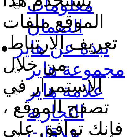
يستخدم هذا
معلومات
الموقع ملفات
الضمان
تعريف الارتباط.
نبذة عن هاير
من خلال
مجموعة هاير
الاستمرار في
علامة هاير
تصفح الموقع ،
التجارية
فإنك توافق على
علاقات