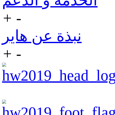
الخدمة و الدعم
+
-
نبذة عن هاير
+
-