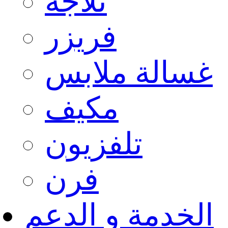
ثلاجة
فريزر
غسالة ملابس
مكيف
تلفزيون
فرن
الخدمة و الدعم