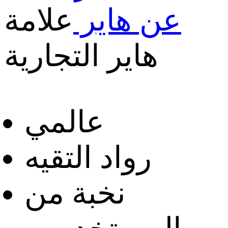
عن هاير
علامة
هاير التجارية
عالمي
رواد التقيه
نخبة من