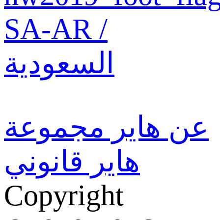
SA-AR /
السعودية
عن هاير
مجموعة
هاير
قانوني
Copyright