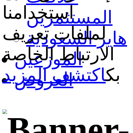
استخدامنا
المستثمرين
لملفات تعريف
هاير السعودية
الارتباط الخاصة
الموزعين
بك
اكتشف المزيد
العروض