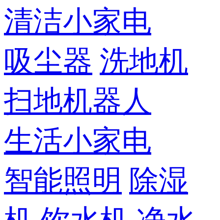
清洁小家电
吸尘器
洗地机
扫地机器人
生活小家电
智能照明
除湿