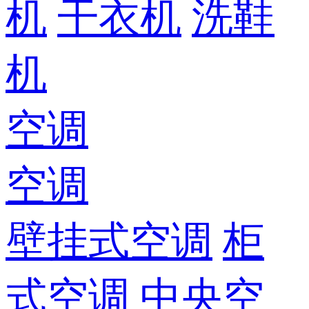
机
干衣机
洗鞋
机
空调
空调
壁挂式空调
柜
式空调
中央空