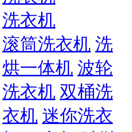
洗衣机
滚筒洗衣机
洗
烘一体机
波轮
洗衣机
双桶洗
衣机
迷你洗衣