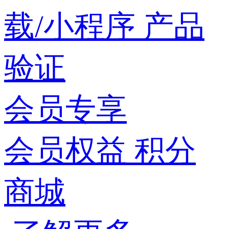
载/小程序
产品
验证
会员专享
会员权益
积分
商城