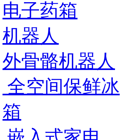
电子药箱
机器人
外骨骼机器人
全空间保鲜冰
箱
嵌入式家电