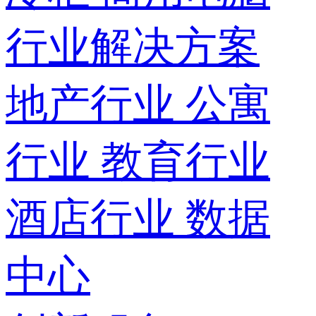
行业解决方案
地产行业
公寓
行业
教育行业
酒店行业
数据
中心