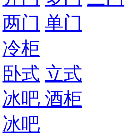
两门
单门
冷柜
卧式
立式
冰吧
酒柜
冰吧