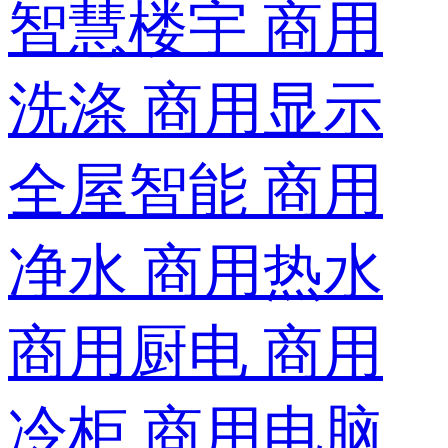
智慧楼宇
商用
洗涤
商用显示
全屋智能
商用
净水
商用热水
商用厨电
商用
冷柜
商用电脑