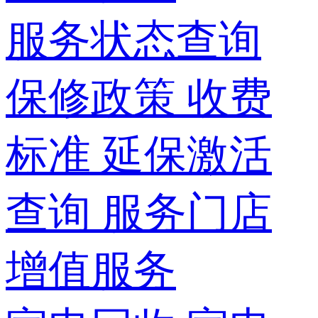
服务状态查询
保修政策
收费
标准
延保激活
查询
服务门店
增值服务