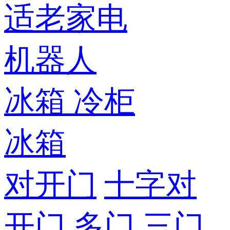
适老家电
机器人
冰箱
冷柜
冰箱
对开门
十字对
开门
多门
三门