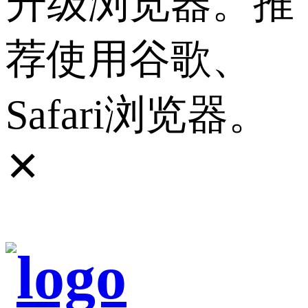
升级浏览器。推
荐使用谷歌、
Safari浏览器。
✕