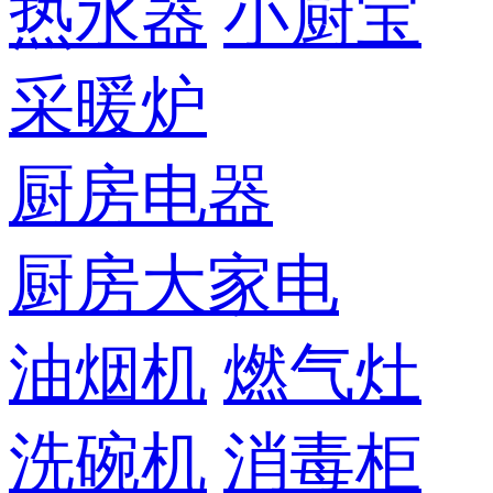
热水器
小厨宝
采暖炉
厨房电器
厨房大家电
油烟机
燃气灶
洗碗机
消毒柜