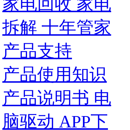
家电回收
家电
拆解
十年管家
产品支持
产品使用知识
产品说明书
电
脑驱动
APP下