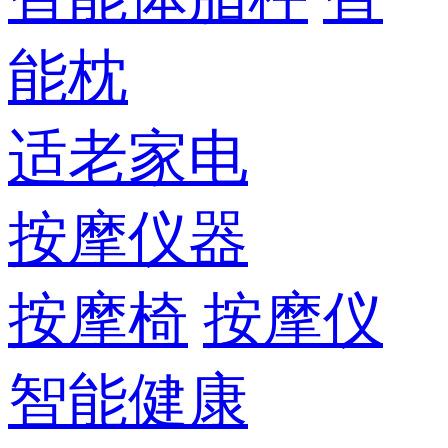
能枕
适老家电
按摩仪器
按摩椅
按摩仪
智能健康