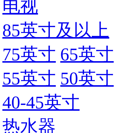
电视
85英寸及以上
75英寸
65英寸
55英寸
50英寸
40-45英寸
热水器