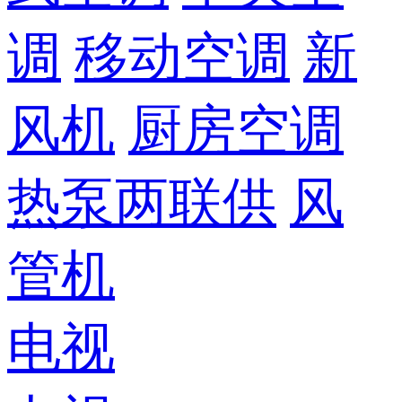
调
移动空调
新
风机
厨房空调
热泵两联供
风
管机
电视