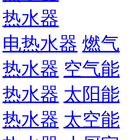
热水器
电热水器
燃气
热水器
空气能
热水器
太阳能
热水器
太空能