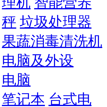
理机
智能营养
秤
垃圾处理器
果蔬消毒清洗机
电脑及外设
电脑
笔记本
台式电