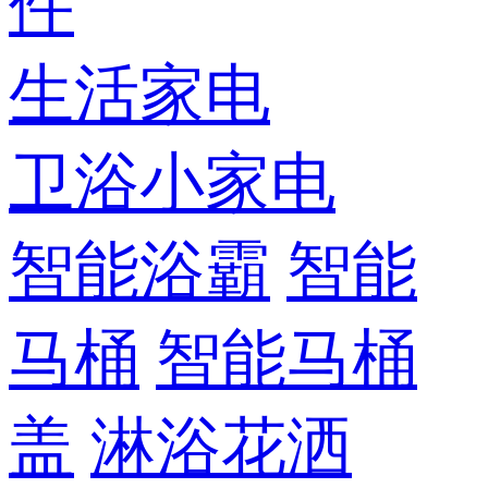
件
生活家电
卫浴小家电
智能浴霸
智能
马桶
智能马桶
盖
淋浴花洒