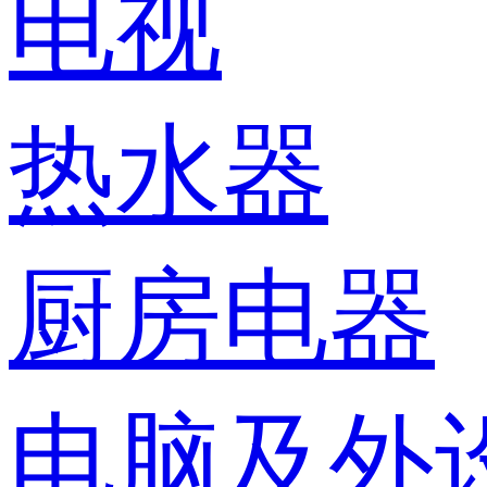
电视
热水器
厨房电器
电脑及外