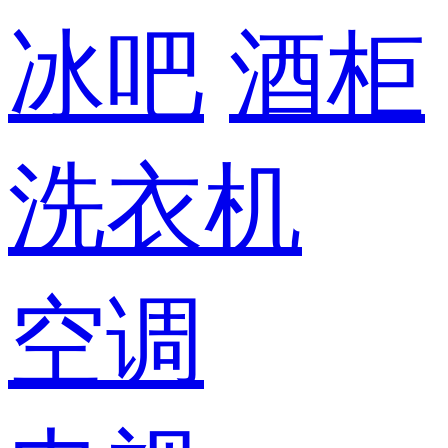
冰吧
酒柜
洗衣机
空调