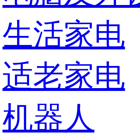
生活家电
适老家电
机器人