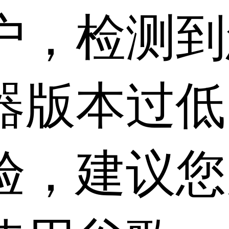
户，检测到
器版本过低
验，建议您