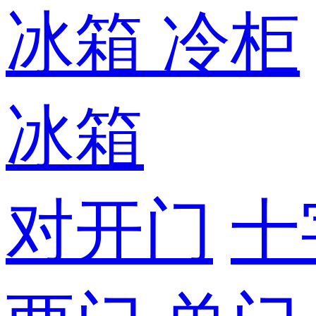
冰箱
冷柜
冰箱
对开门
十