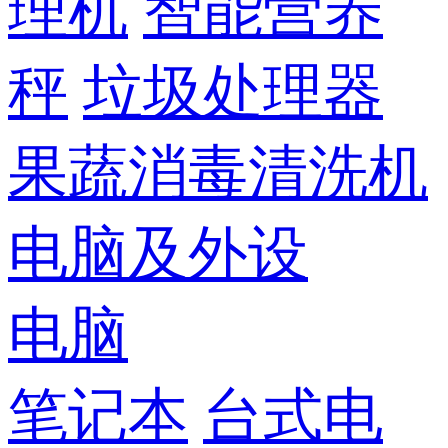
理机
智能营养
秤
垃圾处理器
果蔬消毒清洗机
电脑及外设
电脑
笔记本
台式电