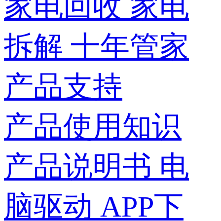
家电回收
家电
拆解
十年管家
产品支持
产品使用知识
产品说明书
电
脑驱动
APP下