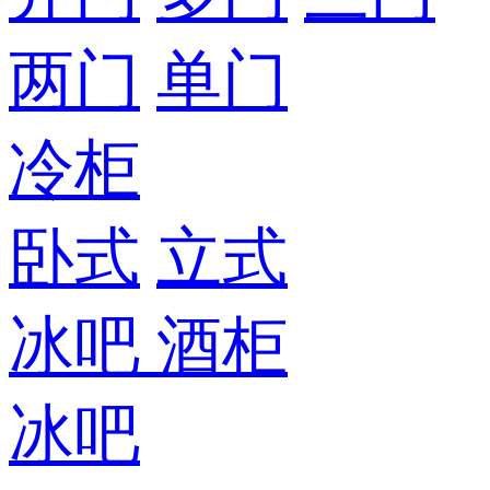
两门
单门
冷柜
卧式
立式
冰吧
酒柜
冰吧