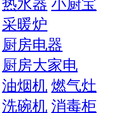
热水器
小厨宝
采暖炉
厨房电器
厨房大家电
油烟机
燃气灶
洗碗机
消毒柜