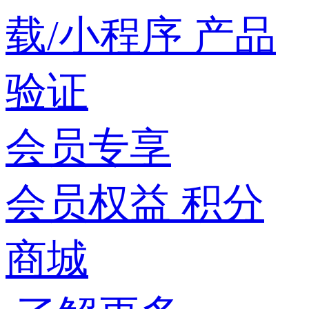
载/小程序
产品
验证
会员专享
会员权益
积分
商城