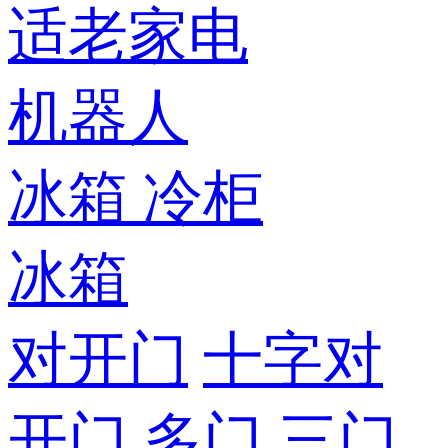
适老家电
机器人
冰箱
冷柜
冰箱
对开门
十字对
开门
多门
三门