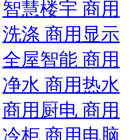
智慧楼宇
商用
洗涤
商用显示
全屋智能
商用
净水
商用热水
商用厨电
商用
冷柜
商用电脑