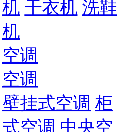
机
干衣机
洗鞋
机
空调
空调
壁挂式空调
柜
式空调
中央空