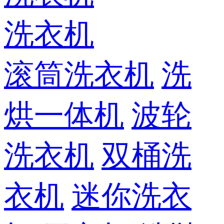
洗衣机
滚筒洗衣机
洗
烘一体机
波轮
洗衣机
双桶洗
衣机
迷你洗衣