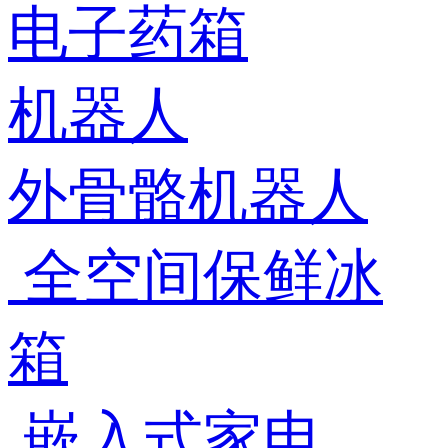
电子药箱
机器人
外骨骼机器人
全空间保鲜冰
箱
嵌入式家电