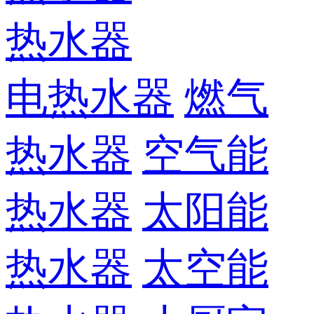
热水器
电热水器
燃气
热水器
空气能
热水器
太阳能
热水器
太空能