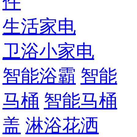
件
生活家电
卫浴小家电
智能浴霸
智能
马桶
智能马桶
盖
淋浴花洒