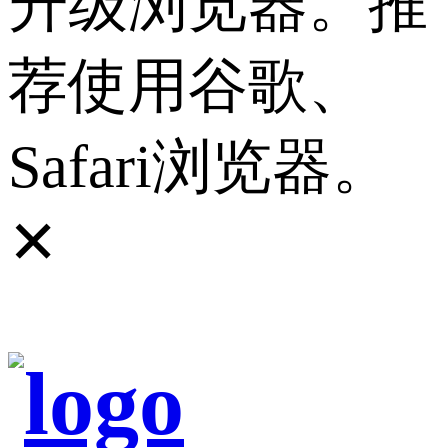
升级浏览器。推
荐使用谷歌、
Safari浏览器。
✕