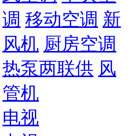
调
移动空调
新
风机
厨房空调
热泵两联供
风
管机
电视