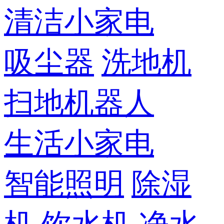
清洁小家电
吸尘器
洗地机
扫地机器人
生活小家电
智能照明
除湿