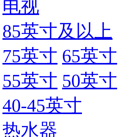
电视
85英寸及以上
75英寸
65英寸
55英寸
50英寸
40-45英寸
热水器