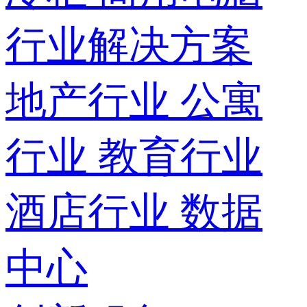
行业解决方案
地产行业
公寓
行业
教育行业
酒店行业
数据
中心