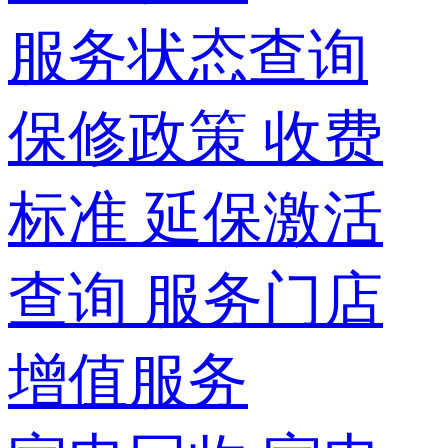
服务状态查询
保修政策
收费
标准
延保激活
查询
服务门店
增值服务