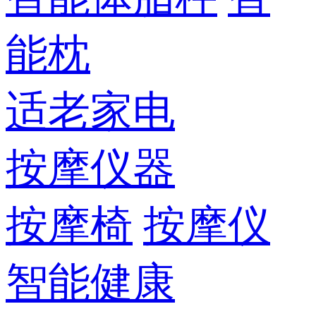
能枕
适老家电
按摩仪器
按摩椅
按摩仪
智能健康