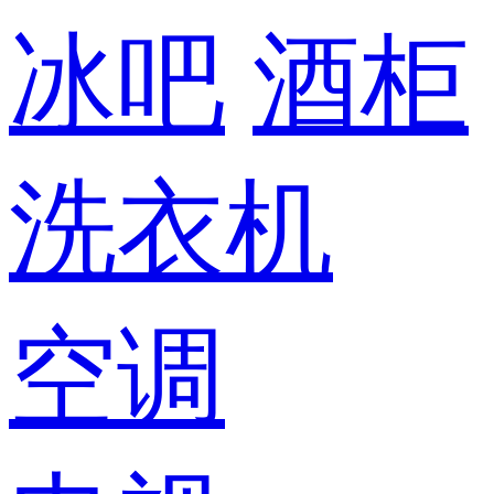
冰吧
酒柜
洗衣机
空调