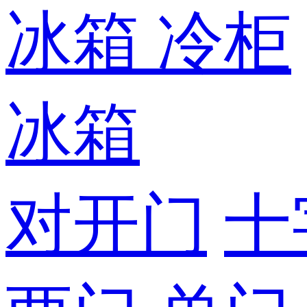
冰箱
冷柜
冰箱
对开门
十