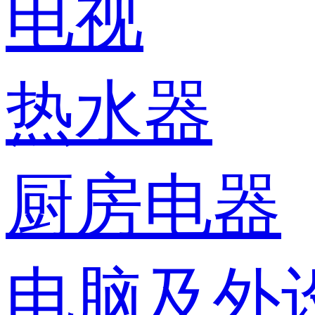
电视
热水器
厨房电器
电脑及外