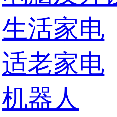
生活家电
适老家电
机器人