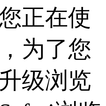
您正在使
，为了您
升级浏览