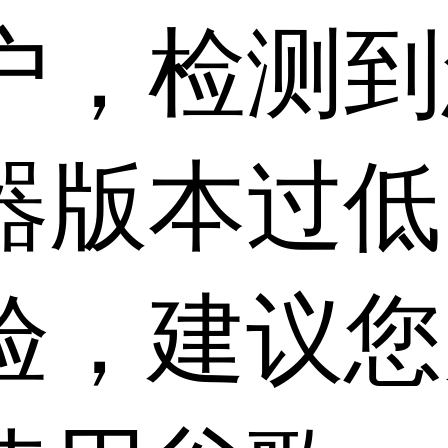
户，检测到
器版本过低
验，建议您