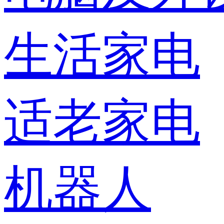
生活家电
适老家电
机器人