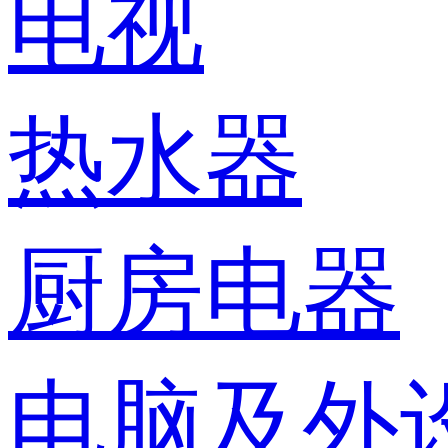
电视
热水器
厨房电器
电脑及外