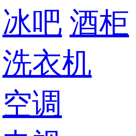
冰吧
酒柜
洗衣机
空调