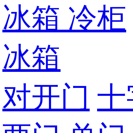
冰箱
冷柜
冰箱
对开门
十