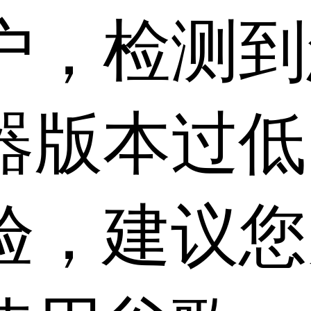
户，检测到
器版本过低
验，建议您