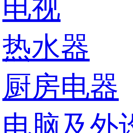
电视
热水器
厨房电器
电脑及外