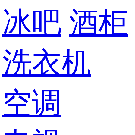
冰吧
酒柜
洗衣机
空调