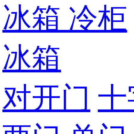
冰箱
冷柜
冰箱
对开门
十