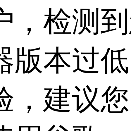
户，检测到
器版本过低
验，建议您