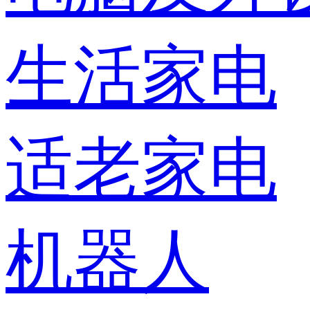
生活家电
适老家电
机器人