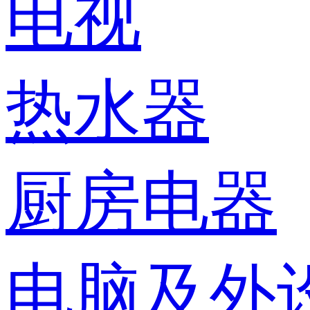
电视
热水器
厨房电器
电脑及外