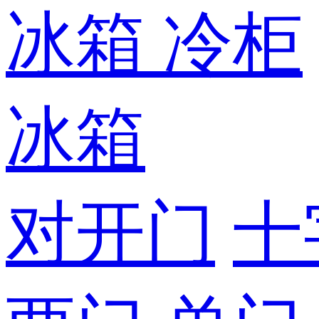
冰箱
冷柜
冰箱
对开门
十