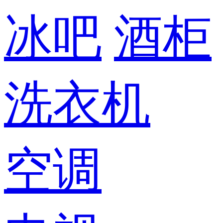
冰吧
酒柜
洗衣机
空调