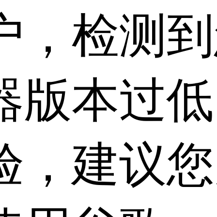
户，检测到
器版本过低
验，建议您