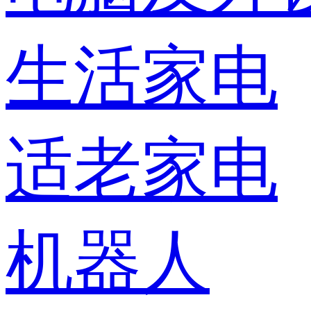
生活家电
适老家电
机器人