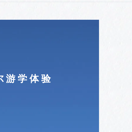
尔 游 学 体 验